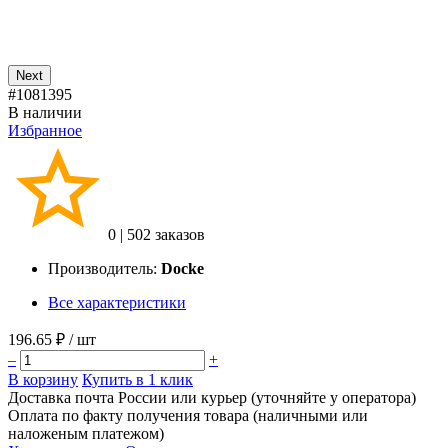
Next
#1081395
В наличии
Избранное
0
|
502 заказов
Производитель:
Docke
Все характеристики
196.65 ₽
/ шт
–
+
В корзину
Купить в 1 клик
Доставка почта России или курьер (уточняйте у оператора)
Оплата по факту получения товара (наличными или
наложеным платежом)