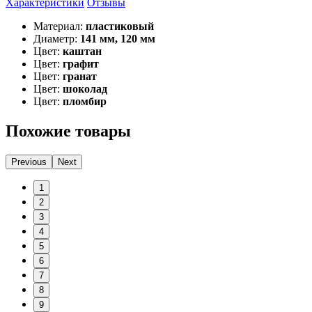
Характеристики
Отзывы
Материал:
пластиковый
Диаметр:
141 мм, 120 мм
Цвет:
каштан
Цвет:
графит
Цвет:
гранат
Цвет:
шоколад
Цвет:
пломбир
Похожие товары
Previous
Next
1
2
3
4
5
6
7
8
9