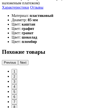
наложеным платежом)
Характеристики
Отзывы
Материал:
пластиковый
Диаметр:
85 мм
Цвет:
каштан
Цвет:
графит
Цвет:
гранат
Цвет:
шоколад
Цвет:
пломбир
Похожие товары
Previous
Next
1
2
3
4
5
6
7
8