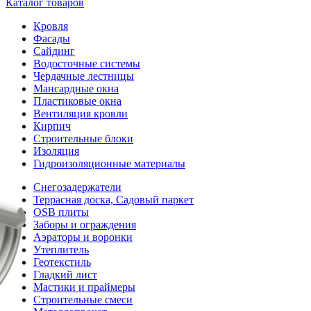
Каталог товаров
Кровля
Фасады
Сайдинг
Водосточные системы
Чердачные лестницы
Мансардные окна
Пластиковые окна
Вентиляция кровли
Кирпич
Строительные блоки
Изоляция
Гидроизоляционные материалы
Снегозадержатели
Террасная доска, Садовый паркет
OSB плиты
Заборы и ограждения
Аэраторы и воронки
Утеплитель
Геотекстиль
Гладкий лист
Мастики и праймеры
Строительные смеси