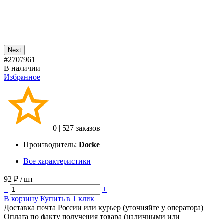
Next
#2707961
В наличии
Избранное
0
|
527 заказов
Производитель:
Docke
Все характеристики
92 ₽
/ шт
–
+
В корзину
Купить в 1 клик
Доставка почта России или курьер (уточняйте у оператора)
Оплата по факту получения товара (наличными или