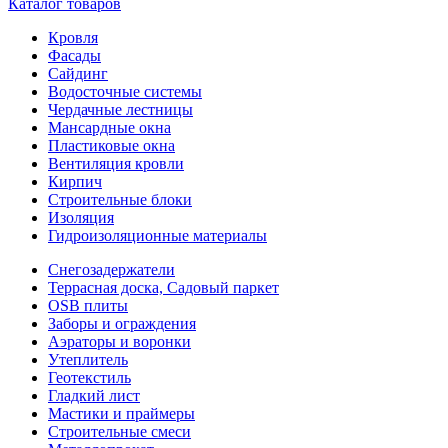
Каталог товаров
Кровля
Фасады
Сайдинг
Водосточные системы
Чердачные лестницы
Мансардные окна
Пластиковые окна
Вентиляция кровли
Кирпич
Строительные блоки
Изоляция
Гидроизоляционные материалы
Снегозадержатели
Террасная доска, Садовый паркет
OSB плиты
Заборы и ограждения
Аэраторы и воронки
Утеплитель
Геотекстиль
Гладкий лист
Мастики и праймеры
Строительные смеси