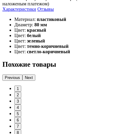
наложеным платежом)
Характеристики
Отзывы
Материал:
пластиковый
Диаметр:
80 мм
Цвет:
красный
Цвет:
белый
Цвет:
зеленый
Цвет:
темно-коричневый
Цвет:
светло-коричневый
Похожие товары
Previous
Next
1
2
3
4
5
6
7
8