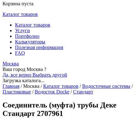
Корзина пуста
Каталог товаров
Каталог товаров
Услуги
Портфолио
Калькуляторы
Полезная информация
FAQ
Москва
Ваш город Москва ?
Да, все верно
Выбрать другой
Загрузка каталога...
Главная
/
Москва
/
Каталог товаров
/
Водосточные системы
/
Пластиковые
/
Водосток Docke
/
Стандарт
Соединитель (муфта) трубы Деке
Стандарт 2707961