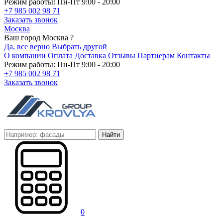
Режим работы: Пн-Пт 9:00 - 20:00
+7 985 002 98 71
Заказать звонок
Москва
Ваш город Москва ?
Да, все верно
Выбрать другой
О компании
Оплата
Доставка
Отзывы
Партнерам
Контакты
Режим работы: Пн-Пт 9:00 - 20:00
+7 985 002 98 71
Заказать звонок
Найти
0