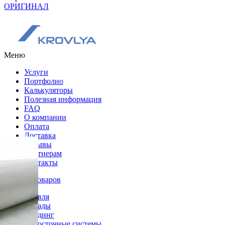
ОРИГИНАЛ
Меню
Услуги
Портфолио
Калькуляторы
Полезная информация
FAQ
О компании
Оплата
Доставка
Отзывы
Партнерам
Контакты
Каталог товаров
Кровля
Фасады
Сайдинг
Водосточные системы