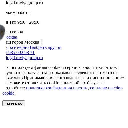
info@krovlyagroup.ru
Режим работы
Пн-Пт: 9:00 - 20:00
Ваш город
Москва
Ваш город Москва ?
Да, все верно
Выбрать другой
+7 985 002 98 71
info@krovlyagroup.ru
Мы используем файлы cookie и сервисы аналитики, чтобы
улучшить работу сайта и показывать релевантный контент.
Нажимая «Принимаю», вы соглашаетесь с их использованием.
Вы можете отключить cookie в настройках браузера.
Подробнее:
политика конфиденциальности
,
согласие на сбор
cookie
Принимаю