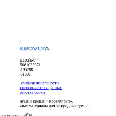
ООО "ФУДТАЙМ""
ОГРН 1195081033971
ИНН 5024195799
КПП 502401001
Политика конфиденциальности
Обработка персональных данных
Сбор и обработка cookie
© 2026. Магазин кровли «Кровлягруп».
Строительные материалы для загородных домов.
Разработка сайта