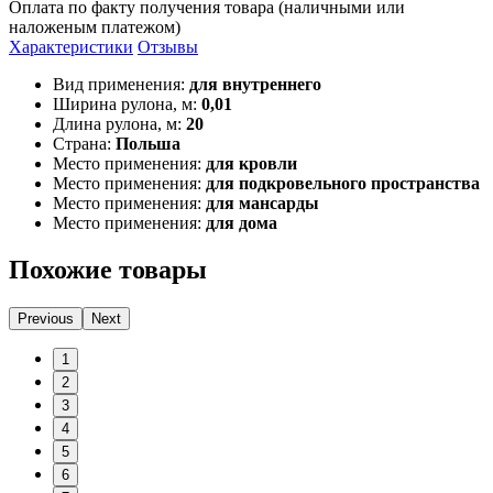
Оплата по факту получения товара (наличными или
наложеным платежом)
Характеристики
Отзывы
Вид применения:
для внутреннего
Ширина рулона, м:
0,01
Длина рулона, м:
20
Страна:
Польша
Место применения:
для кровли
Место применения:
для подкровельного пространства
Место применения:
для мансарды
Место применения:
для дома
Похожие товары
Previous
Next
1
2
3
4
5
6