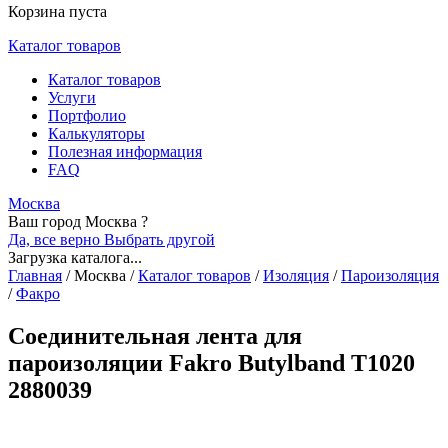
Корзина пуста
Каталог товаров
Каталог товаров
Услуги
Портфолио
Калькуляторы
Полезная информация
FAQ
Москва
Ваш город Москва ?
Да, все верно
Выбрать другой
Загрузка каталога...
Главная
/
Москва
/
Каталог товаров
/
Изоляция
/
Пароизоляция
/
Факро
Соединительная лента для
пароизоляции Fakro Butylband Т1020
2880039