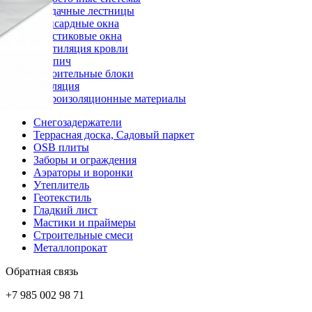
Чердачные лестницы
Мансардные окна
Пластиковые окна
Вентиляция кровли
Кирпич
Строительные блоки
Изоляция
Гидроизоляционные материалы
Снегозадержатели
Террасная доска, Садовый паркет
OSB плиты
Заборы и ограждения
Аэраторы и воронки
Утеплитель
Геотекстиль
Гладкий лист
Мастики и праймеры
Строительные смеси
Металлопрокат
Обратная связь
+7 985 002 98 71