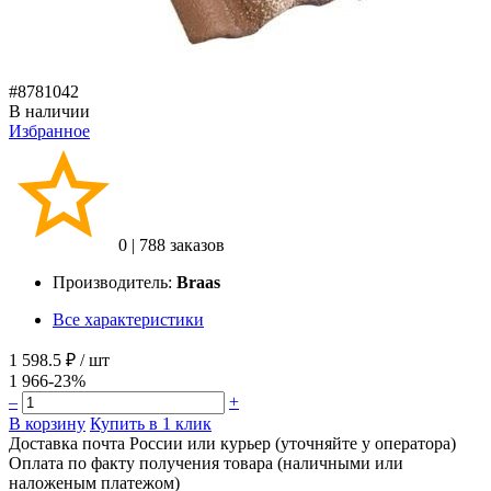
#8781042
В наличии
Избранное
0
|
788 заказов
Производитель:
Braas
Все характеристики
1 598.5 ₽
/ шт
1 966
-23%
–
+
В корзину
Купить в 1 клик
Доставка почта России или курьер (уточняйте у оператора)
Оплата по факту получения товара (наличными или
наложеным платежом)