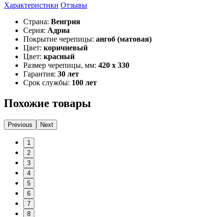
Характеристики
Отзывы
Страна:
Венгрия
Серия:
Адриа
Покрытие черепицы:
ангоб (матовая)
Цвет:
коричневый
Цвет:
красный
Размер черепицы, мм:
420 x 330
Гарантия:
30 лет
Срок службы:
100 лет
Похожие товары
Previous
Next
1
2
3
4
5
6
7
8