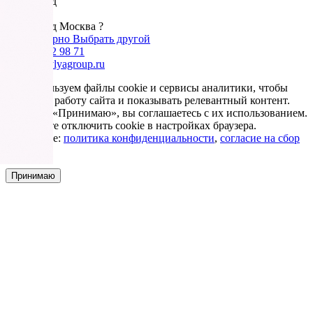
Ваш город
Москва
Ваш город Москва ?
Да, все верно
Выбрать другой
+7 985 002 98 71
info@krovlyagroup.ru
Мы используем файлы cookie и сервисы аналитики, чтобы
улучшить работу сайта и показывать релевантный контент.
Нажимая «Принимаю», вы соглашаетесь с их использованием.
Вы можете отключить cookie в настройках браузера.
Подробнее:
политика конфиденциальности
,
согласие на сбор
cookie
Принимаю