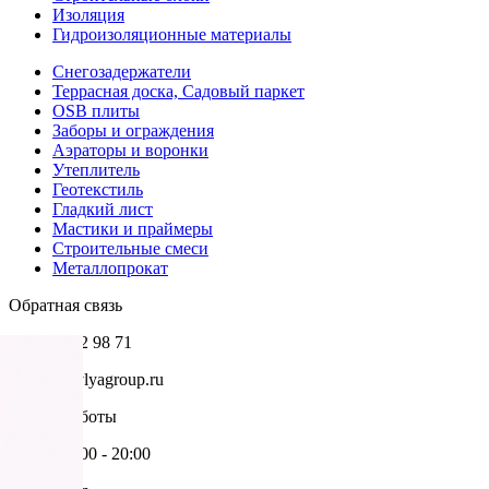
Изоляция
Гидроизоляционные материалы
Снегозадержатели
Террасная доска, Садовый паркет
OSB плиты
Заборы и ограждения
Аэраторы и воронки
Утеплитель
Геотекстиль
Гладкий лист
Мастики и праймеры
Строительные смеси
Металлопрокат
Обратная связь
+7 985 002 98 71
info@krovlyagroup.ru
Режим работы
Пн-Пт: 9:00 - 20:00