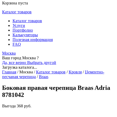
Корзина пуста
Каталог товаров
Каталог товаров
Услуги
Портфолио
Калькуляторы
Полезная информация
FAQ
Москва
Ваш город Москва ?
Да, все верно
Выбрать другой
Загрузка каталога...
Главная
/
Москва
/
Каталог товаров
/
Кровля
/
Цементно-
песчаная черепица
/
Braas
Боковая правая черепица Braas Adria
8781042
Выгода
368 руб.