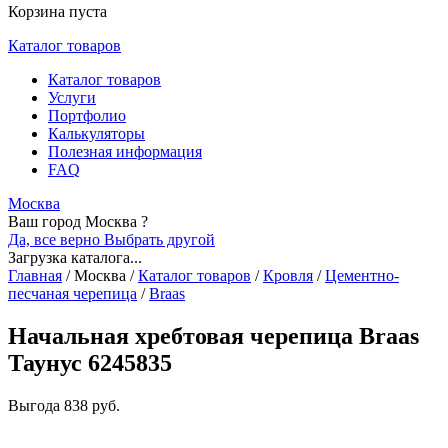
Корзина пуста
Каталог товаров
Каталог товаров
Услуги
Портфолио
Калькуляторы
Полезная информация
FAQ
Москва
Ваш город Москва ?
Да, все верно
Выбрать другой
Загрузка каталога...
Главная
/
Москва
/
Каталог товаров
/
Кровля
/
Цементно-
песчаная черепица
/
Braas
Начальная хребтовая черепица Braas
Таунус 6245835
Выгода
838 руб.