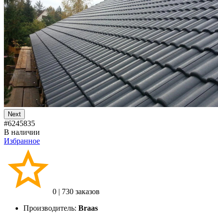
Next
#6245835
В наличии
Избранное
0
|
730 заказов
Производитель:
Braas