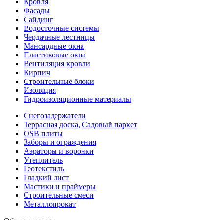
Кровля
Фасады
Сайдинг
Водосточные системы
Чердачные лестницы
Мансардные окна
Пластиковые окна
Вентиляция кровли
Кирпич
Строительные блоки
Изоляция
Гидроизоляционные материалы
Снегозадержатели
Террасная доска, Садовый паркет
OSB плиты
Заборы и ограждения
Аэраторы и воронки
Утеплитель
Геотекстиль
Гладкий лист
Мастики и праймеры
Строительные смеси
Металлопрокат