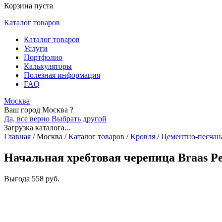
Корзина пуста
Каталог товаров
Каталог товаров
Услуги
Портфолио
Калькуляторы
Полезная информация
FAQ
Москва
Ваш город Москва ?
Да, все верно
Выбрать другой
Загрузка каталога...
Главная
/
Москва
/
Каталог товаров
/
Кровля
/
Цементно-песчан
Начальная хребтовая черепица Braas Р
Выгода
558 руб.