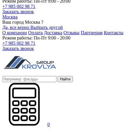
Режим работы: Пн-Пт 9:00 - 20:00
+7 985 002 98 71
Заказать звонок
Москва
Ваш город Москва ?
Да, все верно
Выбрать другой
О компании
Оплата
Доставка
Отзывы
Партнерам
Контакты
Режим работы: Пн-Пт 9:00 - 20:00
+7 985 002 98 71
Заказать звонок
Найти
0