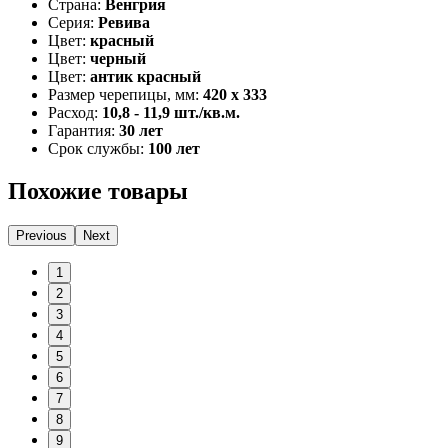
Страна:
Венгрия
Серия:
Ревива
Цвет:
красный
Цвет:
черный
Цвет:
антик красный
Размер черепицы, мм:
420 x 333
Расход:
10,8 - 11,9 шт./кв.м.
Гарантия:
30 лет
Срок службы:
100 лет
Похожие товары
Previous
Next
1
2
3
4
5
6
7
8
9