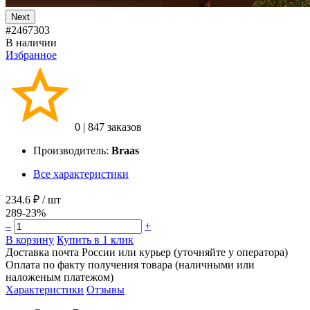
Next
#2467303
В наличии
Избранное
0
|
847 заказов
Производитель:
Braas
Все характеристики
234.6 ₽
/ шт
289
-23%
–
+
В корзину
Купить в 1 клик
Доставка почта России или курьер (уточняйте у оператора)
Оплата по факту получения товара (наличными или
наложеным платежом)
Характеристики
Отзывы