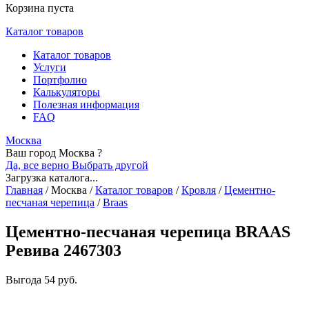
Корзина пуста
Каталог товаров
Каталог товаров
Услуги
Портфолио
Калькуляторы
Полезная информация
FAQ
Москва
Ваш город Москва ?
Да, все верно
Выбрать другой
Загрузка каталога...
Главная
/
Москва
/
Каталог товаров
/
Кровля
/
Цементно-
песчаная черепица
/
Braas
Цементно-песчаная черепица BRAAS
Ревива 2467303
Выгода
54 руб.