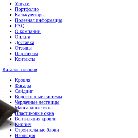
Услуги
Портфолио
Калькуляторы
Полезная информация
FAQ
О компании
Оплата
Доставка
Отзывы
Партнерам
Контакты
Каталог товаров
Кровля
Фасады
Сайдинг
Водосточные системы
Чердачные лестницы
Мансардные окна
Пластиковые окна
Вентиляция кровли
Кирпич
Строительные блоки
Изоляция