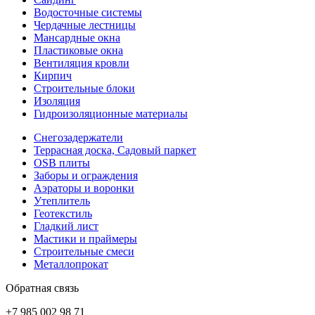
Водосточные системы
Чердачные лестницы
Мансардные окна
Пластиковые окна
Вентиляция кровли
Кирпич
Строительные блоки
Изоляция
Гидроизоляционные материалы
Снегозадержатели
Террасная доска, Садовый паркет
OSB плиты
Заборы и ограждения
Аэраторы и воронки
Утеплитель
Геотекстиль
Гладкий лист
Мастики и праймеры
Строительные смеси
Металлопрокат
Обратная связь
+7 985 002 98 71