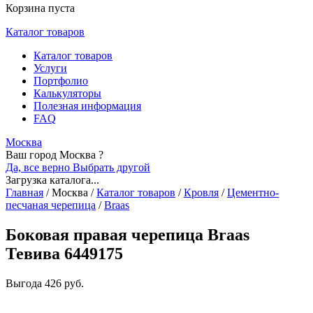
Корзина пуста
Каталог товаров
Каталог товаров
Услуги
Портфолио
Калькуляторы
Полезная информация
FAQ
Москва
Ваш город Москва ?
Да, все верно
Выбрать другой
Загрузка каталога...
Главная
/
Москва
/
Каталог товаров
/
Кровля
/
Цементно-
песчаная черепица
/
Braas
Боковая правая черепица Braas
Тевива 6449175
Выгода
426 руб.