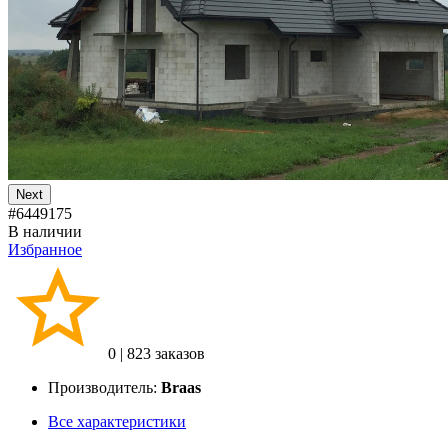
Next
#6449175
В наличии
Избранное
0
|
823 заказов
Производитель:
Braas
Все характеристики