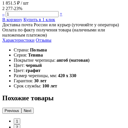
1 851.5 ₽
/ шт
2 277
-23%
–
+
В корзину
Купить в 1 клик
Доставка почта России или курьер (уточняйте у оператора)
Оплата по факту получения товара (наличными или
наложеным платежом)
Характеристики
Отзывы
Страна:
Польша
Серия:
Тевива
Покрытие черепицы:
ангоб (матовая)
Цвет:
черный
Цвет:
графит
Размер черепицы, мм:
420 x 330
Гарантия:
30 лет
Срок службы:
100 лет
Похожие товары
Previous
Next
1
2