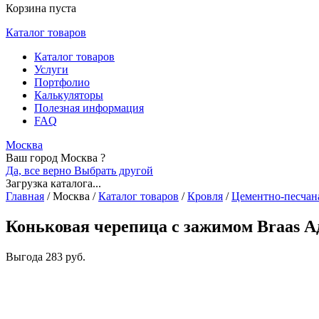
Корзина пуста
Каталог товаров
Каталог товаров
Услуги
Портфолио
Калькуляторы
Полезная информация
FAQ
Москва
Ваш город Москва ?
Да, все верно
Выбрать другой
Загрузка каталога...
Главная
/
Москва
/
Каталог товаров
/
Кровля
/
Цементно-песчан
Коньковая черепица с зажимом Braas А
Выгода
283 руб.