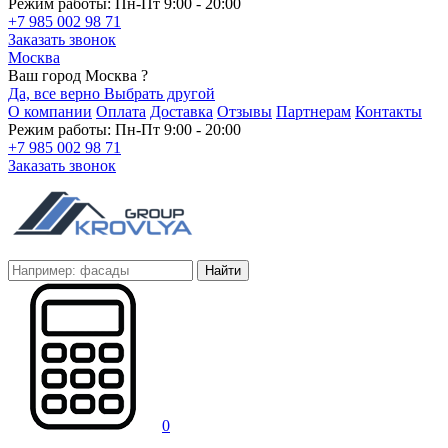
Режим работы: Пн-Пт 9:00 - 20:00
+7 985 002 98 71
Заказать звонок
Москва
Ваш город Москва ?
Да, все верно
Выбрать другой
О компании
Оплата
Доставка
Отзывы
Партнерам
Контакты
Режим работы: Пн-Пт 9:00 - 20:00
+7 985 002 98 71
Заказать звонок
Найти
0