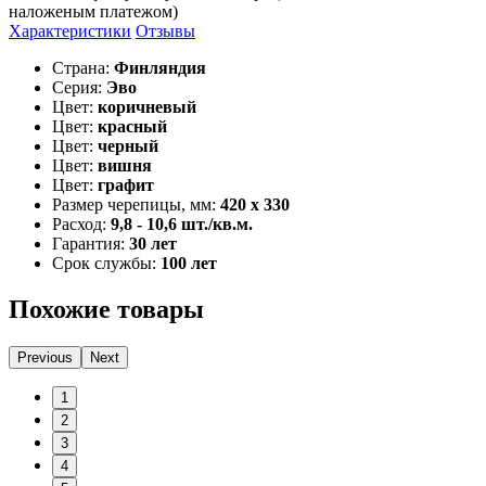
наложеным платежом)
Характеристики
Отзывы
Страна:
Финляндия
Серия:
Эво
Цвет:
коричневый
Цвет:
красный
Цвет:
черный
Цвет:
вишня
Цвет:
графит
Размер черепицы, мм:
420 x 330
Расход:
9,8 - 10,6 шт./кв.м.
Гарантия:
30 лет
Срок службы:
100 лет
Похожие товары
Previous
Next
1
2
3
4