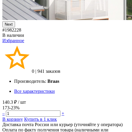
Next
#1982228
В наличии
Избранное
0
|
941 заказов
Производитель:
Braas
Все характеристики
140.3 ₽
/ шт
173
-23%
–
+
В корзину
Купить в 1 клик
Доставка почта России или курьер (уточняйте у оператора)
Оплата по факту получения товара (наличными или