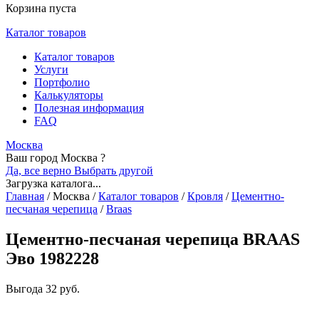
Корзина пуста
Каталог товаров
Каталог товаров
Услуги
Портфолио
Калькуляторы
Полезная информация
FAQ
Москва
Ваш город Москва ?
Да, все верно
Выбрать другой
Загрузка каталога...
Главная
/
Москва
/
Каталог товаров
/
Кровля
/
Цементно-
песчаная черепица
/
Braas
Цементно-песчаная черепица BRAAS
Эво 1982228
Выгода
32 руб.