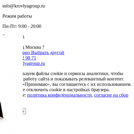
info@krovlyagroup.ru
Режим работы
Пн-Пт: 9:00 - 20:00
Ваш город
Москва
Ваш город Москва ?
Да, все верно
Выбрать другой
+7 985 002 98 71
info@krovlyagroup.ru
Мы используем файлы cookie и сервисы аналитики, чтобы
улучшить работу сайта и показывать релевантный контент.
Нажимая «Принимаю», вы соглашаетесь с их использованием.
Вы можете отключить cookie в настройках браузера.
Подробнее:
политика конфиденциальности
,
согласие на сбор
cookie
Принимаю