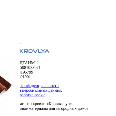
ООО "ФУДТАЙМ""
ОГРН 1195081033971
ИНН 5024195799
КПП 502401001
Политика конфиденциальности
Обработка персональных данных
Сбор и обработка cookie
© 2026. Магазин кровли «Кровлягруп».
Строительные материалы для загородных домов.