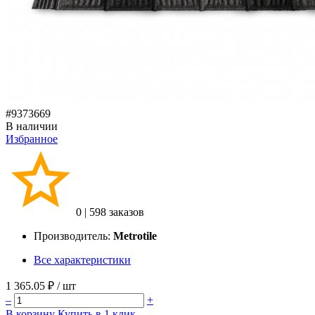
#9373669
В наличии
Избранное
0
|
598 заказов
Производитель:
Metrotile
Все характеристики
1 365.05 ₽
/ шт
–
+
В корзину
Купить в 1 клик