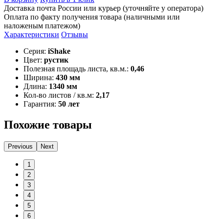
Доставка почта России или курьер (уточняйте у оператора)
Оплата по факту получения товара (наличными или
наложеным платежом)
Характеристики
Отзывы
Серия:
iShake
Цвет:
рустик
Полезная площадь листа, кв.м.:
0,46
Ширина:
430 мм
Длина:
1340 мм
Кол-во листов / кв.м:
2,17
Гарантия:
50 лет
Похожие товары
Previous
Next
1
2
3
4
5
6