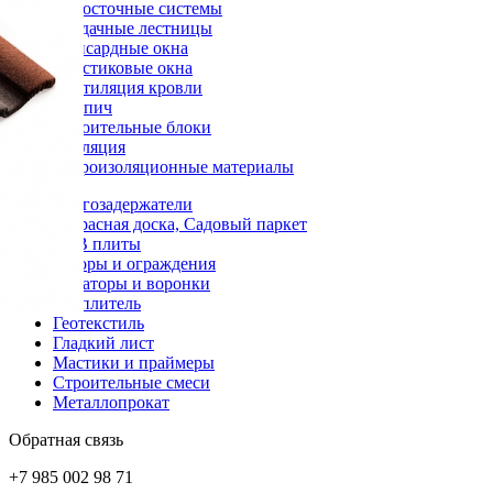
Водосточные системы
Чердачные лестницы
Мансардные окна
Пластиковые окна
Вентиляция кровли
Кирпич
Строительные блоки
Изоляция
Гидроизоляционные материалы
Снегозадержатели
Террасная доска, Садовый паркет
OSB плиты
Заборы и ограждения
Аэраторы и воронки
Утеплитель
Геотекстиль
Гладкий лист
Мастики и праймеры
Строительные смеси
Металлопрокат
Обратная связь
+7 985 002 98 71