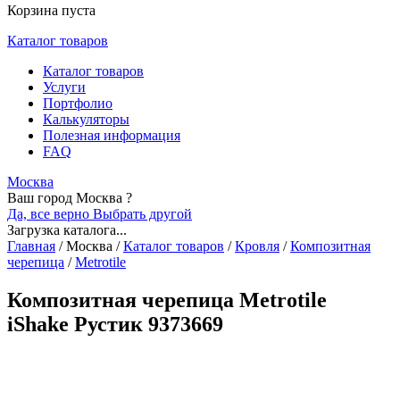
Корзина пуста
Каталог товаров
Каталог товаров
Услуги
Портфолио
Калькуляторы
Полезная информация
FAQ
Москва
Ваш город Москва ?
Да, все верно
Выбрать другой
Загрузка каталога...
Главная
/
Москва
/
Каталог товаров
/
Кровля
/
Композитная
черепица
/
Metrotile
Композитная черепица Metrotile
iShake Рустик 9373669