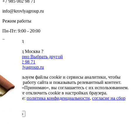
+7 985 002 98 71
info@krovlyagroup.ru
Режим работы
Пн-Пт: 9:00 - 20:00
Ваш город
Москва
Ваш город Москва ?
Да, все верно
Выбрать другой
+7 985 002 98 71
info@krovlyagroup.ru
Мы используем файлы cookie и сервисы аналитики, чтобы
улучшить работу сайта и показывать релевантный контент.
Нажимая «Принимаю», вы соглашаетесь с их использованием.
Вы можете отключить cookie в настройках браузера.
Подробнее:
политика конфиденциальности
,
согласие на сбор
cookie
Принимаю