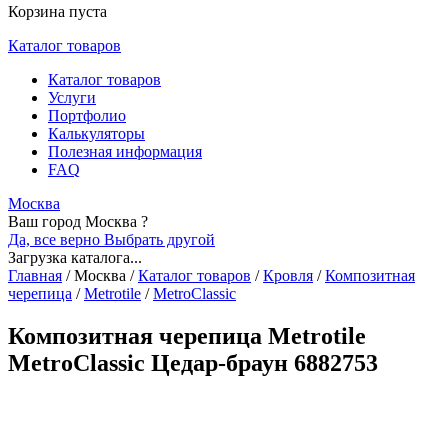
Корзина пуста
Каталог товаров
Каталог товаров
Услуги
Портфолио
Калькуляторы
Полезная информация
FAQ
Москва
Ваш город Москва ?
Да, все верно
Выбрать другой
Загрузка каталога...
Главная
/
Москва
/
Каталог товаров
/
Кровля
/
Композитная
черепица
/
Metrotile
/
MetroClassic
Композитная черепица Metrotile
MetroClassic Цедар-браун 6882753