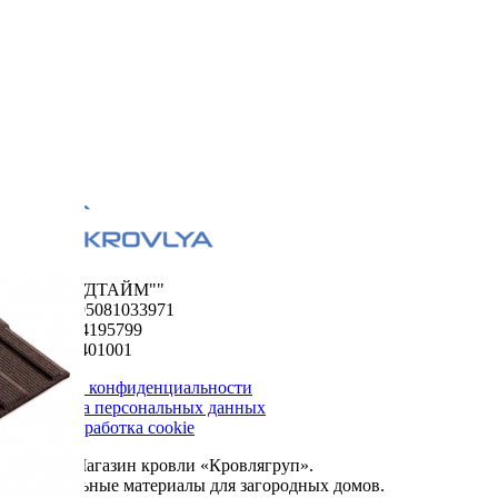
ООО "ФУДТАЙМ""
ОГРН 1195081033971
ИНН 5024195799
КПП 502401001
Политика конфиденциальности
Обработка персональных данных
Сбор и обработка cookie
© 2026. Магазин кровли «Кровлягруп».
Строительные материалы для загородных домов.