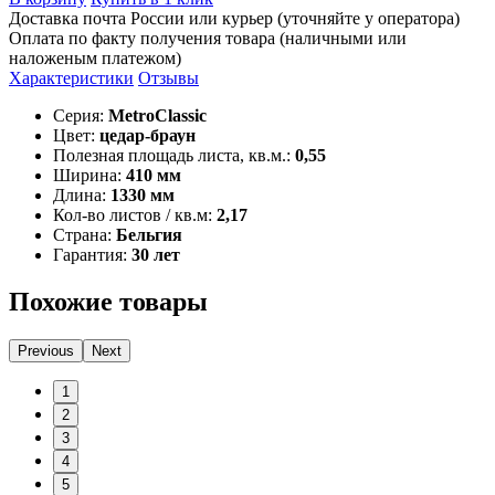
Доставка почта России или курьер (уточняйте у оператора)
Оплата по факту получения товара (наличными или
наложеным платежом)
Характеристики
Отзывы
Серия:
MetroClassic
Цвет:
цедар-браун
Полезная площадь листа, кв.м.:
0,55
Ширина:
410 мм
Длина:
1330 мм
Кол-во листов / кв.м:
2,17
Страна:
Бельгия
Гарантия:
30 лет
Похожие товары
Previous
Next
1
2
3
4
5