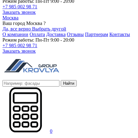
Режим работы: Пн-Пт 9:00 - 20:00
+7 985 002 98 71
Заказать звонок
Москва
Ваш город Москва ?
Да, все верно
Выбрать другой
О компании
Оплата
Доставка
Отзывы
Партнерам
Контакты
Режим работы: Пн-Пт 9:00 - 20:00
+7 985 002 98 71
Заказать звонок
Найти
0