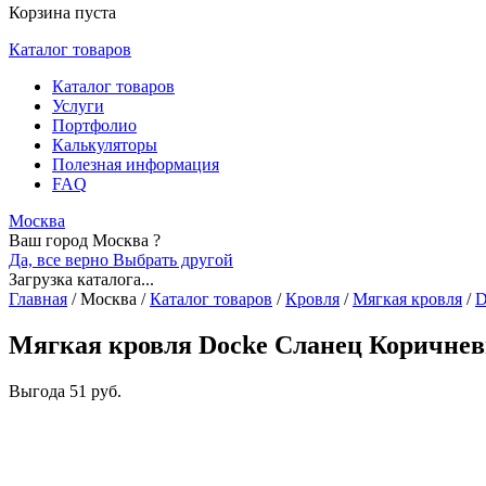
Корзина пуста
Каталог товаров
Каталог товаров
Услуги
Портфолио
Калькуляторы
Полезная информация
FAQ
Москва
Ваш город Москва ?
Да, все верно
Выбрать другой
Загрузка каталога...
Главная
/
Москва
/
Каталог товаров
/
Кровля
/
Мягкая кровля
/
D
Мягкая кровля Docke Сланец Коричнев
Выгода
51 руб.