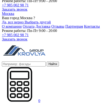
Режим работы: Пн-Пт 9:00 - 20:00
+7 985 002 98 71
Заказать звонок
Москва
Ваш город Москва ?
Да, все верно
Выбрать другой
О компании
Оплата
Доставка
Отзывы
Партнерам
Контакты
Режим работы: Пн-Пт 9:00 - 20:00
+7 985 002 98 71
Заказать звонок
Найти
0