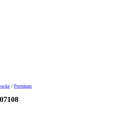
ocke
/
Premium
07108