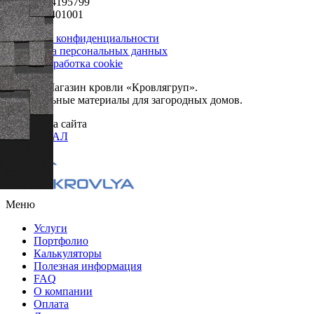
ИНН 5024195799
КПП 502401001
Политика конфиденциальности
Обработка персональных данных
Сбор и обработка cookie
© 2026. Магазин кровли «Кровлягруп».
Строительные материалы для загородных домов.
Разработка сайта
ОРИГИНАЛ
Меню
Услуги
Портфолио
Калькуляторы
Полезная информация
FAQ
О компании
Оплата