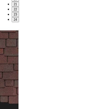
21
22
23
24