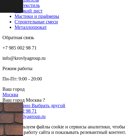
Геотекстиль
Гладкий лист
Мастики и праймеры
Строительные смеси
Металлопрокат
Обратная связь
+7 985 002 98 71
info@krovlyagroup.ru
Режим работы
Пн-Пт: 9:00 - 20:00
Ваш город
Москва
Ваш город Москва ?
Да, все верно
Выбрать другой
+7 985 002 98 71
info@krovlyagroup.ru
Мы используем файлы cookie и сервисы аналитики, чтобы
улучшить работу сайта и показывать релевантный контент.