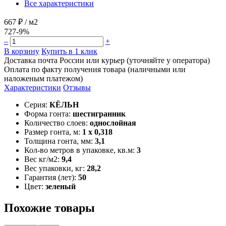
Все характеристики
667 ₽
/ м2
727
-9%
–
+
В корзину
Купить в 1 клик
Доставка почта России или курьер (уточняйте у оператора)
Оплата по факту получения товара (наличными или
наложеным платежом)
Характеристики
Отзывы
Серия:
КЁЛЬН
Форма гонта:
шестигранник
Количество слоев:
однослойная
Размер гонта, м:
1 x 0,318
Толщина гонта, мм:
3,1
Кол-во метров в упаковке, кв.м:
3
Вес кг/м2:
9,4
Вес упаковки, кг:
28,2
Гарантия (лет):
50
Цвет:
зеленый
Похожие товары