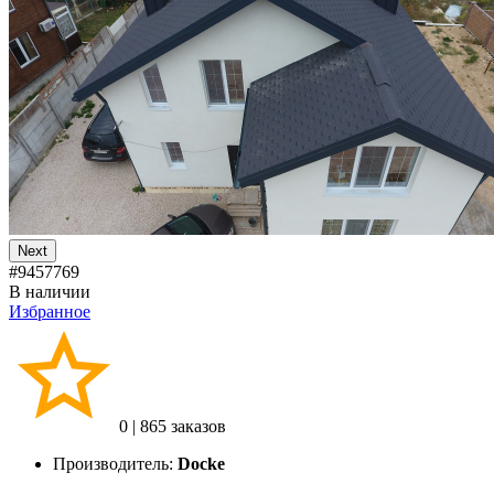
Next
#9457769
В наличии
Избранное
0
|
865 заказов
Производитель:
Docke