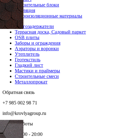
Строительные блоки
Изоляция
Гидроизоляционные материалы
Снегозадержатели
Террасная доска, Садовый паркет
OSB плиты
Заборы и ограждения
Аэраторы и воронки
Утеплитель
Геотекстиль
Гладкий лист
Мастики и праймеры
Строительные смеси
Металлопрокат
Обратная связь
+7 985 002 98 71
info@krovlyagroup.ru
Режим работы
Пн-Пт: 9:00 - 20:00