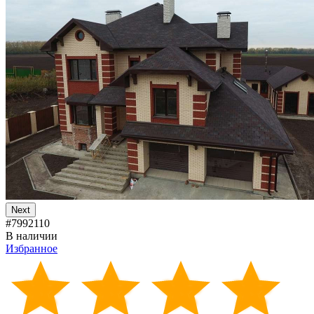
Next
#7992110
В наличии
Избранное