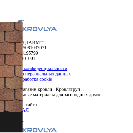
ООО "ФУДТАЙМ""
ОГРН 1195081033971
ИНН 5024195799
КПП 502401001
Политика конфиденциальности
Обработка персональных данных
Сбор и обработка cookie
© 2026. Магазин кровли «Кровлягруп».
Строительные материалы для загородных домов.
Разработка сайта
ОРИГИНАЛ