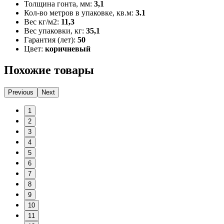
Толщина гонта, мм:
3,1
Кол-во метров в упаковке, кв.м:
3.1
Вес кг/м2:
11,3
Вес упаковки, кг:
35,1
Гарантия (лет):
50
Цвет:
коричневый
Похожие товары
Previous
Next
1
2
3
4
5
6
7
8
9
10
11