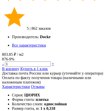
5
|
862 заказов
Производитель:
Docke
Все характеристики
803.85 ₽
/ м2
876
-9%
–
+
В корзину
Купить в 1 клик
Доставка почта России или курьер (уточняйте у оператора)
Оплата по факту получения товара (наличными или
наложеным платежом)
Характеристики
Отзывы
Серия:
ЦЮРИХ
Форма гонта:
плитка
Количество слоев:
однослойная
Размер гонта, м:
1 x 0,318