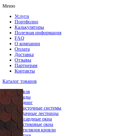
Меню
Услуги
Портфолио
Калькуляторы
Полезная информация
FAQ
О компании
Оплата
Доставка
Отзывы
Партнерам
Контакты
Каталог товаров
Кровля
Фасады
Сайдинг
Водосточные системы
Чердачные лестницы
Мансардные окна
Пластиковые окна
Вентиляция кровли
Кирпич