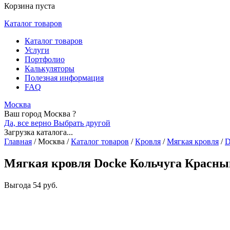
Корзина пуста
Каталог товаров
Каталог товаров
Услуги
Портфолио
Калькуляторы
Полезная информация
FAQ
Москва
Ваш город Москва ?
Да, все верно
Выбрать другой
Загрузка каталога...
Главная
/
Москва
/
Каталог товаров
/
Кровля
/
Мягкая кровля
/
D
Мягкая кровля Docke Кольчуга Красны
Выгода
54 руб.