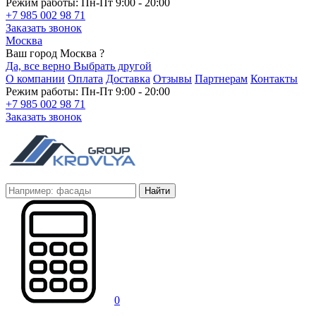
Режим работы: Пн-Пт 9:00 - 20:00
+7 985 002 98 71
Заказать звонок
Москва
Ваш город Москва ?
Да, все верно
Выбрать другой
О компании
Оплата
Доставка
Отзывы
Партнерам
Контакты
Режим работы: Пн-Пт 9:00 - 20:00
+7 985 002 98 71
Заказать звонок
Найти
0