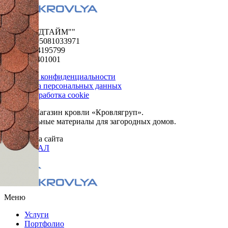
ООО "ФУДТАЙМ""
ОГРН 1195081033971
ИНН 5024195799
КПП 502401001
Политика конфиденциальности
Обработка персональных данных
Сбор и обработка cookie
© 2026. Магазин кровли «Кровлягруп».
Строительные материалы для загородных домов.
Разработка сайта
ОРИГИНАЛ
Меню
Услуги
Портфолио