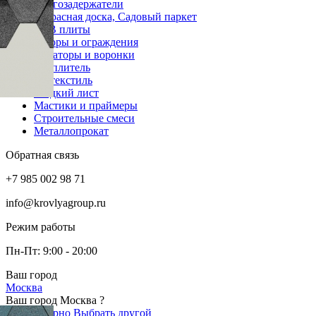
Снегозадержатели
Террасная доска, Садовый паркет
OSB плиты
Заборы и ограждения
Аэраторы и воронки
Утеплитель
Геотекстиль
Гладкий лист
Мастики и праймеры
Строительные смеси
Металлопрокат
Обратная связь
+7 985 002 98 71
info@krovlyagroup.ru
Режим работы
Пн-Пт: 9:00 - 20:00
Ваш город
Москва
Ваш город Москва ?
Да, все верно
Выбрать другой