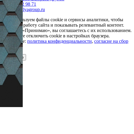
+7 985 002 98 71
info@krovlyagroup.ru
Мы используем файлы cookie и сервисы аналитики, чтобы
улучшить работу сайта и показывать релевантный контент.
Нажимая «Принимаю», вы соглашаетесь с их использованием.
Вы можете отключить cookie в настройках браузера.
Подробнее:
политика конфиденциальности
,
согласие на сбор
cookie
Принимаю