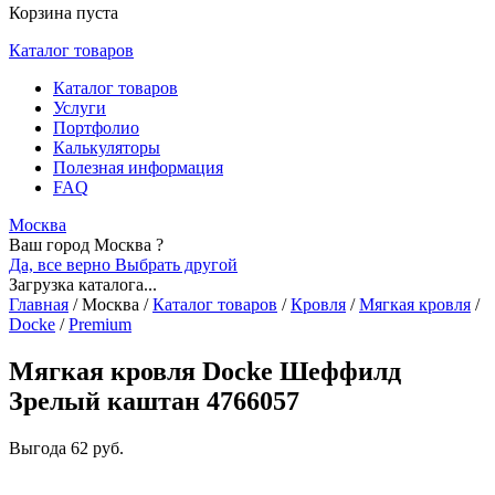
Корзина пуста
Каталог товаров
Каталог товаров
Услуги
Портфолио
Калькуляторы
Полезная информация
FAQ
Москва
Ваш город Москва ?
Да, все верно
Выбрать другой
Загрузка каталога...
Главная
/
Москва
/
Каталог товаров
/
Кровля
/
Мягкая кровля
/
Docke
/
Premium
Мягкая кровля Docke Шеффилд
Зрелый каштан 4766057
Выгода
62 руб.