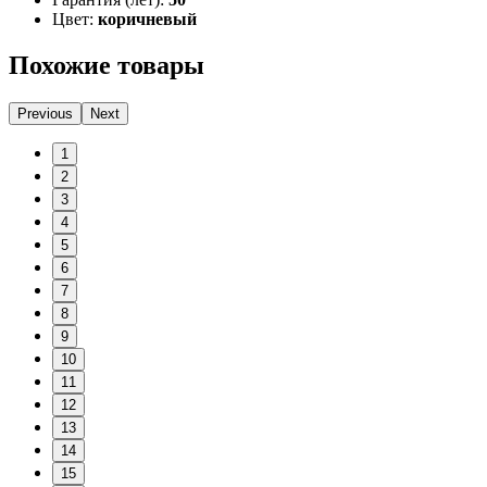
Цвет:
коричневый
Похожие товары
Previous
Next
1
2
3
4
5
6
7
8
9
10
11
12
13
14
15