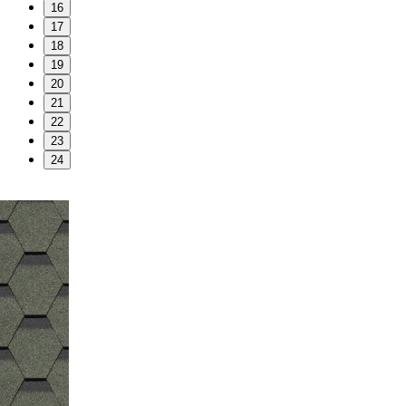
16
17
18
19
20
21
22
23
24