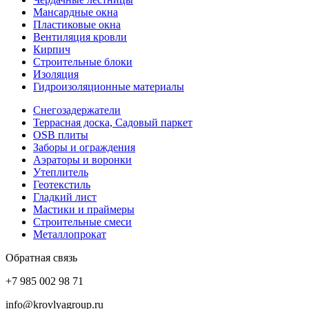
Мансардные окна
Пластиковые окна
Вентиляция кровли
Кирпич
Строительные блоки
Изоляция
Гидроизоляционные материалы
Снегозадержатели
Террасная доска, Садовый паркет
OSB плиты
Заборы и ограждения
Аэраторы и воронки
Утеплитель
Геотекстиль
Гладкий лист
Мастики и праймеры
Строительные смеси
Металлопрокат
Обратная связь
+7 985 002 98 71
info@krovlyagroup.ru