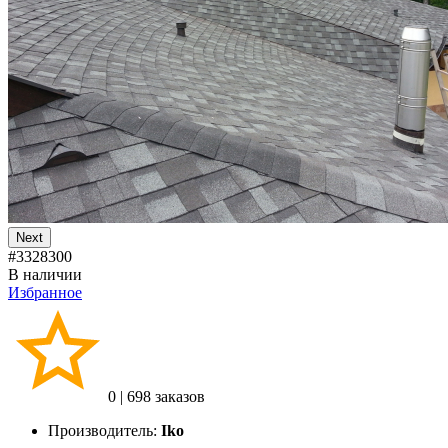
Next
#3328300
В наличии
Избранное
0
|
698 заказов
Производитель:
Iko