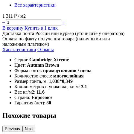
Все характеристики
1 311 ₽
/ м2
–
+
В корзину
Купить в 1 клик
Доставка почта России или курьер (уточняйте у оператора)
Оплата по факту получения товара (наличными или
наложеным платежом)
Характеристики
Отзывы
Серия:
Cambridge Xtreme
Цвет:
Autumn Brown
Форма гонта:
прямоугольник / щепа
Количество слоев:
многослойная
Размер гонта, м:
1,038*0,349
Кол-во метров в упаковке, кв.м:
3.1
Вес кг/м2:
11,6
Страна:
Евросоюз
Гарантия (лет):
30
Похожие товары
Previous
Next