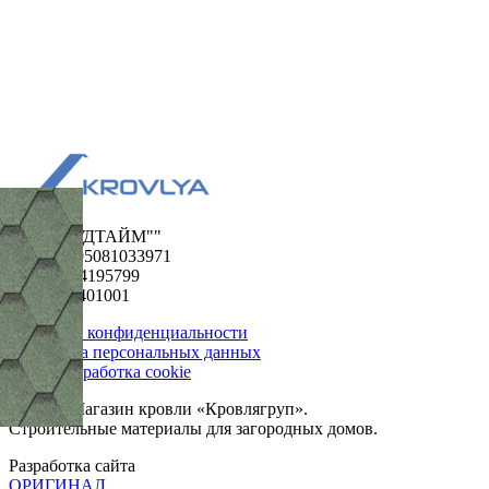
ООО "ФУДТАЙМ""
ОГРН 1195081033971
ИНН 5024195799
КПП 502401001
Политика конфиденциальности
Обработка персональных данных
Сбор и обработка cookie
© 2026. Магазин кровли «Кровлягруп».
Строительные материалы для загородных домов.
Разработка сайта
ОРИГИНАЛ