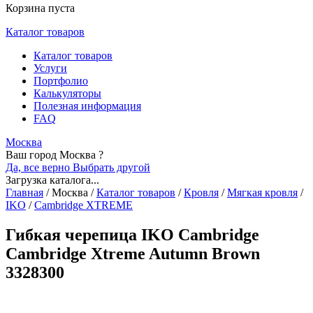
Корзина пуста
Каталог товаров
Каталог товаров
Услуги
Портфолио
Калькуляторы
Полезная информация
FAQ
Москва
Ваш город Москва ?
Да, все верно
Выбрать другой
Загрузка каталога...
Главная
/
Москва
/
Каталог товаров
/
Кровля
/
Мягкая кровля
/
IKO
/
Cambridge XTREME
Гибкая черепица IKO Cambridge
Cambridge Xtreme Autumn Brown
3328300