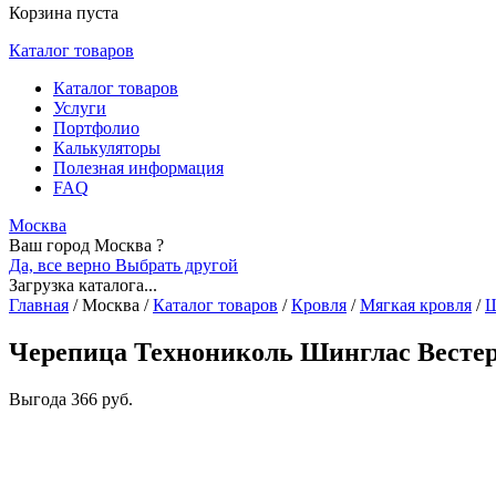
Корзина пуста
Каталог товаров
Каталог товаров
Услуги
Портфолио
Калькуляторы
Полезная информация
FAQ
Москва
Ваш город Москва ?
Да, все верно
Выбрать другой
Загрузка каталога...
Главная
/
Москва
/
Каталог товаров
/
Кровля
/
Мягкая кровля
/
Ш
Черепица Технониколь Шинглас Вестер
Выгода
366 руб.