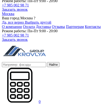
Режим работы: Пн-Пт 9:00 - 20:00
+7 985 002 98 71
Заказать звонок
Москва
Ваш город Москва ?
Да, все верно
Выбрать другой
О компании
Оплата
Доставка
Отзывы
Партнерам
Контакты
Режим работы: Пн-Пт 9:00 - 20:00
+7 985 002 98 71
Заказать звонок
Найти
0