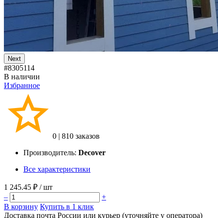
Next
#8305114
В наличии
Избранное
0
|
810 заказов
Производитель:
Decover
Все характеристики
1 245.45 ₽
/ шт
–
+
В корзину
Купить в 1 клик
Доставка почта России или курьер (уточняйте у оператора)