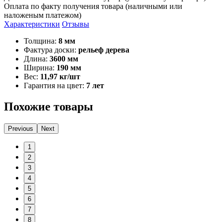
Оплата по факту получения товара (наличными или
наложеным платежом)
Характеристики
Отзывы
Толщина:
8 мм
Фактура доски:
рельеф дерева
Длина:
3600 мм
Ширина:
190 мм
Вес:
11,97 кг/шт
Гарантия на цвет:
7 лет
Похожие товары
Previous
Next
1
2
3
4
5
6
7
8