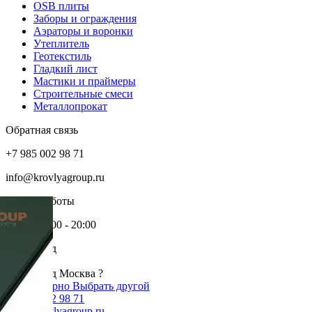
OSB плиты
Заборы и ограждения
Аэраторы и воронки
Утеплитель
Геотекстиль
Гладкий лист
Мастики и праймеры
Строительные смеси
Металлопрокат
Обратная связь
+7 985 002 98 71
info@krovlyagroup.ru
Режим работы
Пн-Пт: 9:00 - 20:00
Ваш город
Москва
Ваш город Москва ?
Да, все верно
Выбрать другой
+7 985 002 98 71
info@krovlyagroup.ru