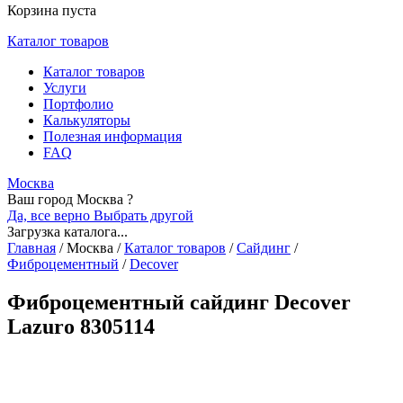
Корзина пуста
Каталог товаров
Каталог товаров
Услуги
Портфолио
Калькуляторы
Полезная информация
FAQ
Москва
Ваш город Москва ?
Да, все верно
Выбрать другой
Загрузка каталога...
Главная
/
Москва
/
Каталог товаров
/
Сайдинг
/
Фиброцементный
/
Decover
Фиброцементный сайдинг Decover
Lazuro 8305114