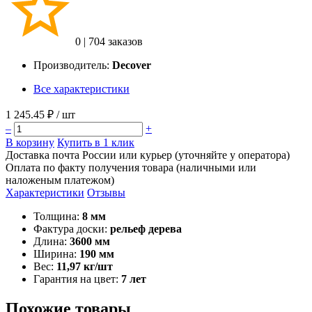
0
|
704 заказов
Производитель:
Decover
Все характеристики
1 245.45 ₽
/ шт
–
+
В корзину
Купить в 1 клик
Доставка почта России или курьер (уточняйте у оператора)
Оплата по факту получения товара (наличными или
наложеным платежом)
Характеристики
Отзывы
Толщина:
8 мм
Фактура доски:
рельеф дерева
Длина:
3600 мм
Ширина:
190 мм
Вес:
11,97 кг/шт
Гарантия на цвет:
7 лет
Похожие товары