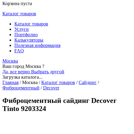
Корзина пуста
Каталог товаров
Каталог товаров
Услуги
Портфолио
Калькуляторы
Полезная информация
FAQ
Москва
Ваш город Москва ?
Да, все верно
Выбрать другой
Загрузка каталога...
Главная
/
Москва
/
Каталог товаров
/
Сайдинг
/
Фиброцементный
/
Decover
Фиброцементный сайдинг Decover
Tinto 9203324