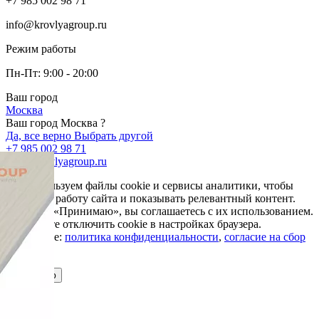
+7 985 002 98 71
info@krovlyagroup.ru
Режим работы
Пн-Пт: 9:00 - 20:00
Ваш город
Москва
Ваш город Москва ?
Да, все верно
Выбрать другой
+7 985 002 98 71
info@krovlyagroup.ru
Мы используем файлы cookie и сервисы аналитики, чтобы
улучшить работу сайта и показывать релевантный контент.
Нажимая «Принимаю», вы соглашаетесь с их использованием.
Вы можете отключить cookie в настройках браузера.
Подробнее:
политика конфиденциальности
,
согласие на сбор
cookie
Принимаю