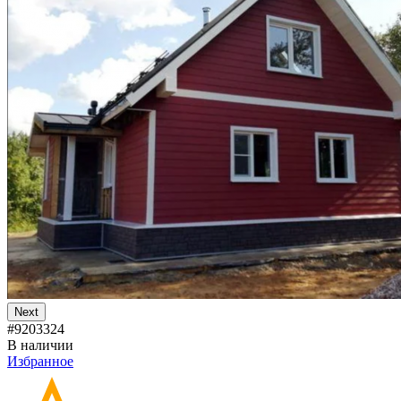
Next
#9203324
В наличии
Избранное