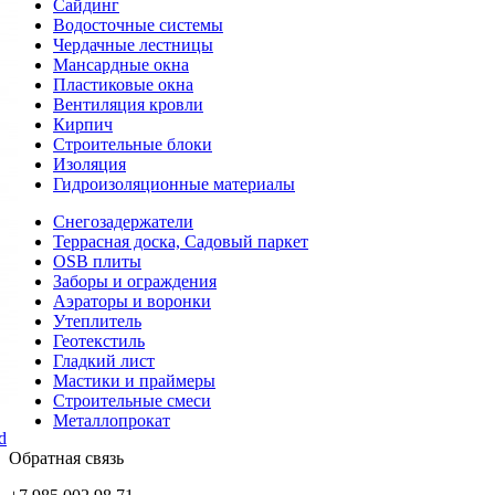
Сайдинг
Водосточные системы
Чердачные лестницы
Мансардные окна
Пластиковые окна
Вентиляция кровли
Кирпич
Строительные блоки
Изоляция
Гидроизоляционные материалы
Снегозадержатели
Террасная доска, Садовый паркет
OSB плиты
Заборы и ограждения
Аэраторы и воронки
Утеплитель
Геотекстиль
Гладкий лист
Мастики и праймеры
Строительные смеси
Металлопрокат
d
Обратная связь