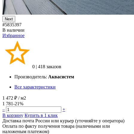
Next
#5835397
В наличии
Избранное
0
|
418 заказов
Производитель:
Аквасистем
Все характеристики
1 472 ₽
/ м2
1 781
-21%
–
+
В корзину
Купить в 1 клик
Доставка почта России или курьер (уточняйте у оператора)
Оплата по факту получения товара (наличными или
наложеным платежом)