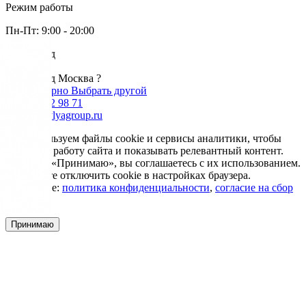
Режим работы
Пн-Пт: 9:00 - 20:00
Ваш город
Москва
Ваш город Москва ?
Да, все верно
Выбрать другой
+7 985 002 98 71
info@krovlyagroup.ru
Мы используем файлы cookie и сервисы аналитики, чтобы
улучшить работу сайта и показывать релевантный контент.
Нажимая «Принимаю», вы соглашаетесь с их использованием.
Вы можете отключить cookie в настройках браузера.
Подробнее:
политика конфиденциальности
,
согласие на сбор
cookie
Принимаю