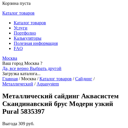
Корзина пуста
Каталог товаров
Каталог товаров
Услуги
Портфолио
Калькуляторы
Полезная информация
FAQ
Москва
Ваш город Москва ?
Да, все верно
Выбрать другой
Загрузка каталога...
Главная
/
Москва
/
Каталог товаров
/
Сайдинг
/
Металлический
/
Aquasystem
Металлический сайдинг Аквасистем
Скандинавский брус Модерн узкий
Pural 5835397
Выгода
309 руб.