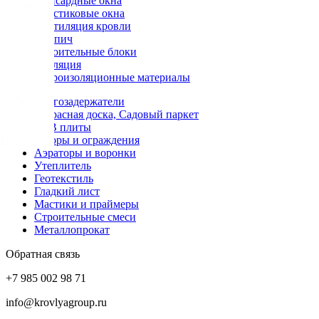
Мансардные окна
Пластиковые окна
Вентиляция кровли
Кирпич
Строительные блоки
Изоляция
Гидроизоляционные материалы
Снегозадержатели
Террасная доска, Садовый паркет
OSB плиты
Заборы и ограждения
Аэраторы и воронки
Утеплитель
Геотекстиль
Гладкий лист
Мастики и праймеры
Строительные смеси
Металлопрокат
Обратная связь
+7 985 002 98 71
info@krovlyagroup.ru