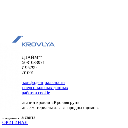
ООО "ФУДТАЙМ""
ОГРН 1195081033971
ИНН 5024195799
КПП 502401001
Политика конфиденциальности
Обработка персональных данных
Сбор и обработка cookie
© 2026. Магазин кровли «Кровлягруп».
Строительные материалы для загородных домов.
Разработка сайта
ОРИГИНАЛ