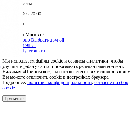
Режим работы
Пн-Пт: 9:00 - 20:00
Ваш город
Москва
Ваш город Москва ?
Да, все верно
Выбрать другой
+7 985 002 98 71
info@krovlyagroup.ru
Мы используем файлы cookie и сервисы аналитики, чтобы
я
улучшить работу сайта и показывать релевантный контент.
Нажимая «Принимаю», вы соглашаетесь с их использованием.
Вы можете отключить cookie в настройках браузера.
Подробнее:
политика конфиденциальности
,
согласие на сбор
cookie
Принимаю