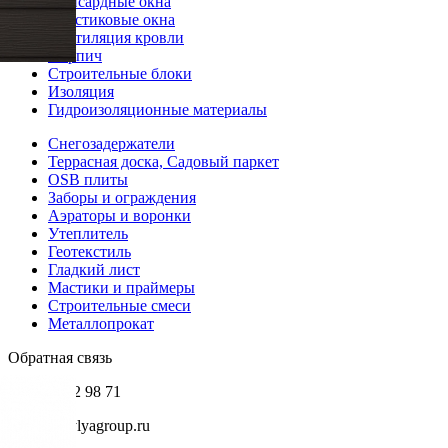
Мансардные окна
Пластиковые окна
Вентиляция кровли
Кирпич
Строительные блоки
Изоляция
Гидроизоляционные материалы
Снегозадержатели
Террасная доска, Садовый паркет
OSB плиты
Заборы и ограждения
Аэраторы и воронки
Утеплитель
Геотекстиль
Гладкий лист
Мастики и праймеры
Строительные смеси
Металлопрокат
Обратная связь
+7 985 002 98 71
info@krovlyagroup.ru