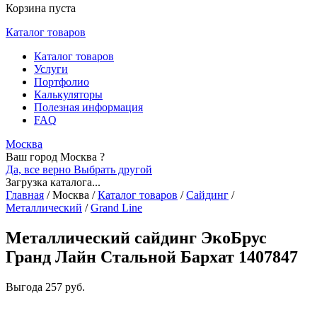
Корзина пуста
Каталог товаров
Каталог товаров
Услуги
Портфолио
Калькуляторы
Полезная информация
FAQ
Москва
Ваш город Москва ?
Да, все верно
Выбрать другой
Загрузка каталога...
Главная
/
Москва
/
Каталог товаров
/
Сайдинг
/
Металлический
/
Grand Line
Металлический сайдинг ЭкоБрус
Гранд Лайн Стальной Бархат 1407847
Выгода
257 руб.