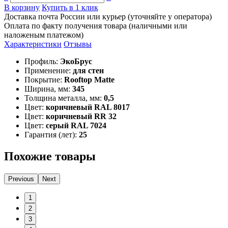
В корзину
Купить в 1 клик
Доставка почта России или курьер (уточняйте у оператора)
Оплата по факту получения товара (наличными или
наложеным платежом)
Характеристики
Отзывы
Профиль:
ЭкоБрус
Применение:
для стен
Покрытие:
Rooftop Matte
Ширина, мм:
345
Толщина металла, мм:
0,5
Цвет:
коричневый RAL 8017
Цвет:
коричневый RR 32
Цвет:
серый RAL 7024
Гарантия (лет):
25
Похожие товары
Previous
Next
1
2
3