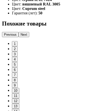
Цвет:
вишневый RAL 3005
Цвет:
Cuprum steel
Гарантия (лет):
50
Похожие товары
Previous
Next
1
2
3
4
5
6
7
8
9
10
11
12
13