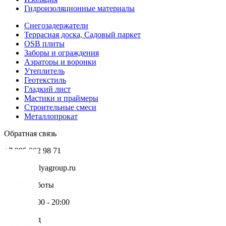
Гидроизоляционные материалы
Снегозадержатели
Террасная доска, Садовый паркет
OSB плиты
Заборы и ограждения
Аэраторы и воронки
Утеплитель
Геотекстиль
Гладкий лист
Мастики и праймеры
Строительные смеси
Металлопрокат
Обратная связь
+7 985 002 98 71
info@krovlyagroup.ru
Режим работы
Пн-Пт: 9:00 - 20:00
Ваш город