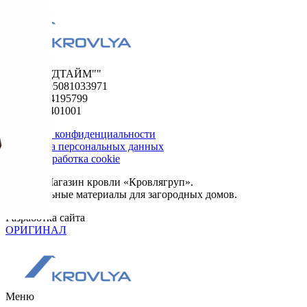
ООО "ФУДТАЙМ""
ОГРН 1195081033971
ИНН 5024195799
КПП 502401001
Политика конфиденциальности
Обработка персональных данных
Сбор и обработка cookie
© 2026. Магазин кровли «Кровлягруп».
Строительные материалы для загородных домов.
Разработка сайта
ОРИГИНАЛ
Меню