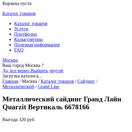
Корзина пуста
Каталог товаров
Каталог товаров
Услуги
Портфолио
Калькуляторы
Полезная информация
FAQ
Москва
Ваш город Москва ?
Да, все верно
Выбрать другой
Загрузка каталога...
Главная
/
Москва
/
Каталог товаров
/
Сайдинг
/
Металлический
/
Grand Line
Металлический сайдинг Гранд Лайн
Quarzit Вертикаль 6678166
Выгода
320 руб.