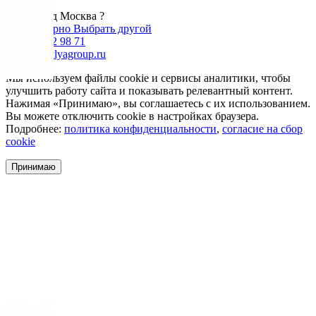
Москва
Ваш город Москва ?
Да, все верно
Выбрать другой
+7 985 002 98 71
info@krovlyagroup.ru
Мы используем файлы cookie и сервисы аналитики, чтобы
улучшить работу сайта и показывать релевантный контент.
Нажимая «Принимаю», вы соглашаетесь с их использованием.
Вы можете отключить cookie в настройках браузера.
Подробнее:
политика конфиденциальности
,
согласие на сбор
cookie
Принимаю