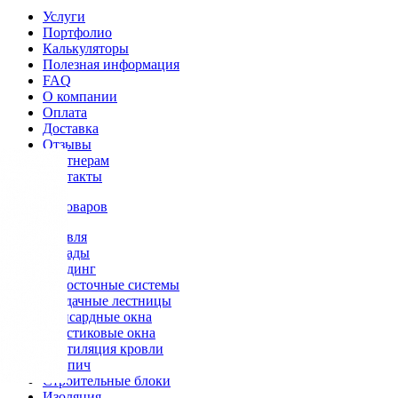
Услуги
Портфолио
Калькуляторы
Полезная информация
FAQ
О компании
Оплата
Доставка
Отзывы
Партнерам
Контакты
Каталог товаров
Кровля
Фасады
Сайдинг
Водосточные системы
Чердачные лестницы
Мансардные окна
Пластиковые окна
Вентиляция кровли
Кирпич
Строительные блоки
Изоляция