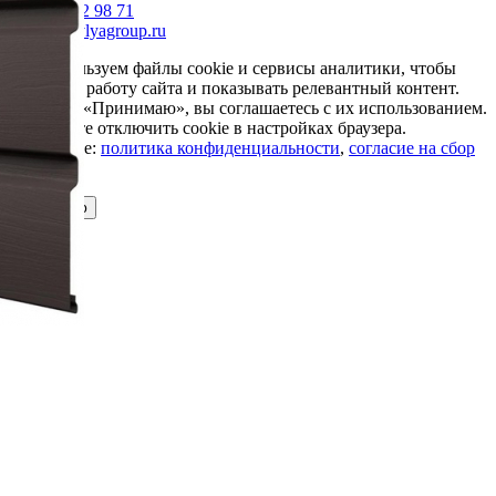
+7 985 002 98 71
info@krovlyagroup.ru
Мы используем файлы cookie и сервисы аналитики, чтобы
улучшить работу сайта и показывать релевантный контент.
Нажимая «Принимаю», вы соглашаетесь с их использованием.
Вы можете отключить cookie в настройках браузера.
Подробнее:
политика конфиденциальности
,
согласие на сбор
cookie
Принимаю