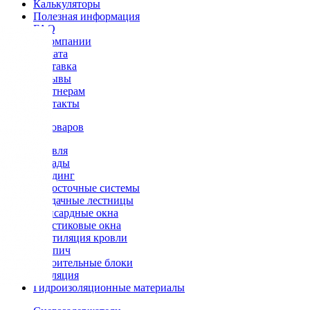
Калькуляторы
Полезная информация
FAQ
О компании
Оплата
Доставка
Отзывы
Партнерам
Контакты
Каталог товаров
Кровля
Фасады
Сайдинг
Водосточные системы
Чердачные лестницы
Мансардные окна
Пластиковые окна
Вентиляция кровли
Кирпич
Строительные блоки
Изоляция
Гидроизоляционные материалы