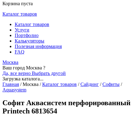
Корзина пуста
Каталог товаров
Каталог товаров
Услуги
Портфолио
Калькуляторы
Полезная информация
FAQ
Москва
Ваш город Москва ?
Да, все верно
Выбрать другой
Загрузка каталога...
Главная
/
Москва
/
Каталог товаров
/
Сайдинг
/
Софиты
/
Aquasystem
Софит Аквасистем перфорированный
Printech 6813654