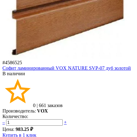
#4586525
Софит ламинированный VOX NATURE SVP-07 дуб золотой
В наличии
0
|
661 заказов
Производитель:
VOX
Количество:
–
+
Цена:
983.25 ₽
Купить в 1 клик