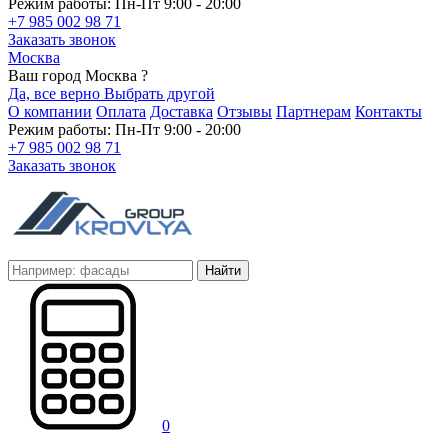
Режим работы: Пн-Пт 9:00 - 20:00
+7 985 002 98 71
Заказать звонок
Москва
Ваш город Москва ?
Да, все верно
Выбрать другой
О компании
Оплата
Доставка
Отзывы
Партнерам
Контакты
Режим работы: Пн-Пт 9:00 - 20:00
+7 985 002 98 71
Заказать звонок
Найти
0