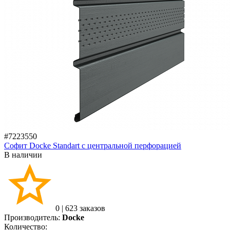
#7223550
Софит Docke Standart с центральной перфорацией
В наличии
0
|
623 заказов
Производитель:
Docke
Количество: