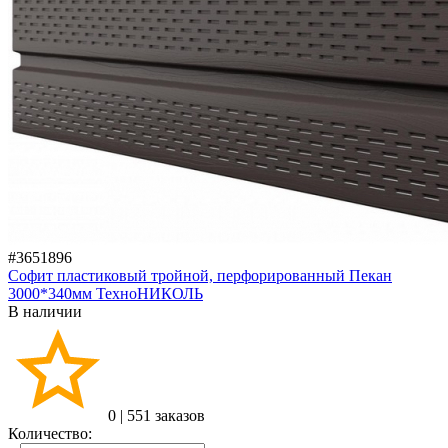
#3651896
Софит пластиковый тройной, перфорированный Пекан
3000*340мм ТехноНИКОЛЬ
В наличии
0
|
551 заказов
Количество: