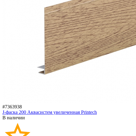
#7363938
J-фаска 200 Аквасистем увеличенная Printech
В наличии