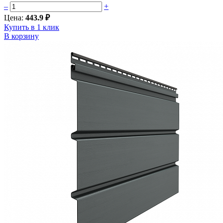
–
+
Цена:
443.9 ₽
Купить в 1 клик
В корзину