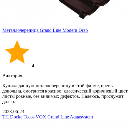
Металлочерепица Grand Line Modern Drap
4
Виктория
Купила данную металлочерепицу в этой фирме, очень
довольна, смотрится красиво, классический коричневый цвет,
листы ровные, без видимых дефектов. Надеюсь, прослужит
долго.
2023-06-23
ТН
Docke
Tecos
VOX
Grand Line
Aquasystem