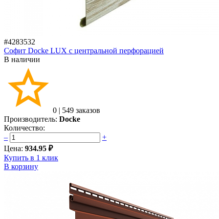
#4283532
Софит Docke LUX с центральной перфорацией
В наличии
0
|
549 заказов
Производитель:
Docke
Количество:
–
+
Цена:
934.95 ₽
Купить в 1 клик
В корзину