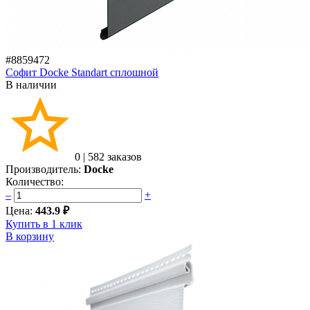
#8859472
Софит Docke Standart сплошной
В наличии
0
|
582 заказов
Производитель:
Docke
Количество:
–
+
Цена:
443.9 ₽
Купить в 1 клик
В корзину