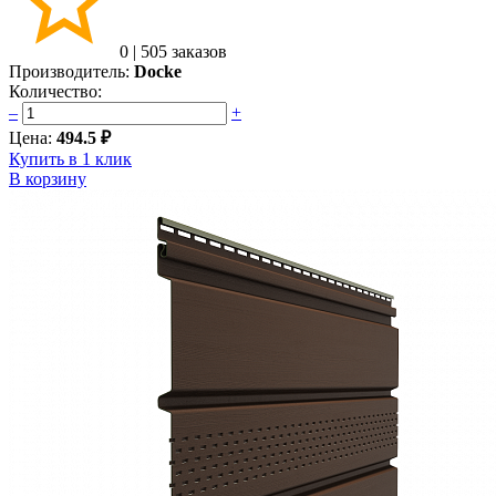
0
|
505 заказов
Производитель:
Docke
Количество:
–
+
Цена:
494.5 ₽
Купить в 1 клик
В корзину