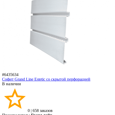
#6435634
Софит Grand Line Estetic со скрытой перфорацией
В наличии
0
|
658 заказов