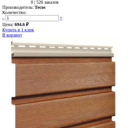
0
|
526 заказов
Производитель:
Tecos
Количество:
–
+
Цена:
694.6 ₽
Купить в 1 клик
В корзину