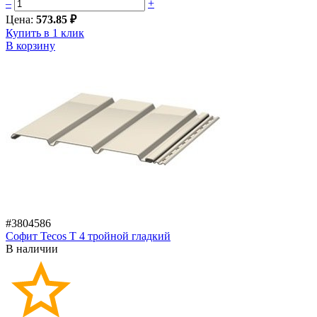
–
+
Цена:
573.85 ₽
Купить в 1 клик
В корзину
#3804586
Софит Tecos T 4 тройной гладкий
В наличии