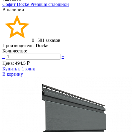
Софит Docke Premium сплошной
В наличии
0
|
581 заказов
Производитель:
Docke
Количество:
–
+
Цена:
494.5 ₽
Купить в 1 клик
В корзину