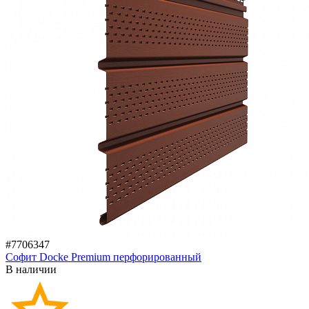
#7706347
Софит Docke Premium перфорированный
В наличии