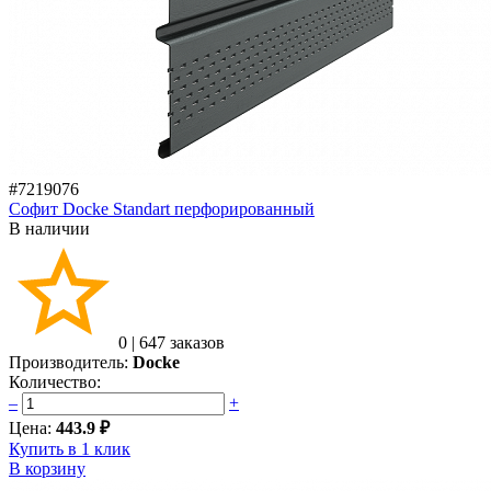
#7219076
Софит Docke Standart перфорированный
В наличии
0
|
647 заказов
Производитель:
Docke
Количество:
–
+
Цена:
443.9 ₽
Купить в 1 клик
В корзину