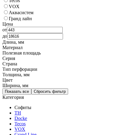
Tecos
VOX
Аквасистем
Гранд лайн
Цена
от
до
Длина, мм
Материал
Полезная площадь
Серия
Страна
Тип перфорации
Толщина, мм
Цвет
Ширина, мм
Показать все
Сбросить фильтр
Категория
Софиты
ТН
Docke
Tecos
VOX
Grand Line