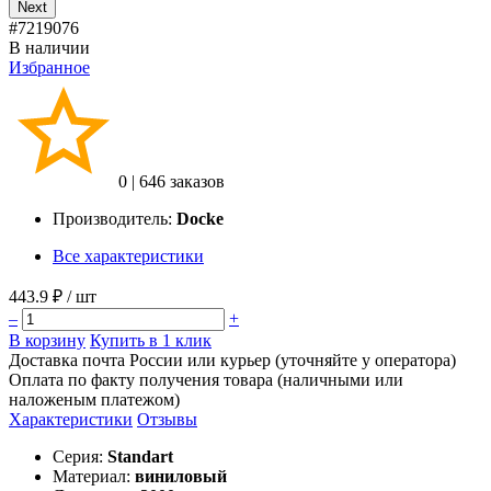
Next
#7219076
В наличии
Избранное
0
|
646 заказов
Производитель:
Docke
Все характеристики
443.9 ₽
/ шт
–
+
В корзину
Купить в 1 клик
Доставка почта России или курьер (уточняйте у оператора)
Оплата по факту получения товара (наличными или
наложеным платежом)
Характеристики
Отзывы
Серия:
Standart
Материал:
виниловый