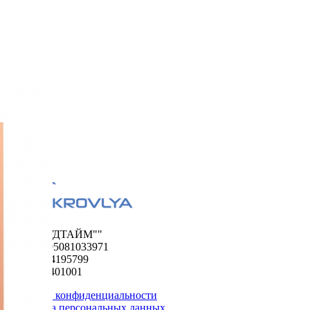
ООО "ФУДТАЙМ""
ОГРН 1195081033971
ИНН 5024195799
КПП 502401001
Политика конфиденциальности
Обработка персональных данных