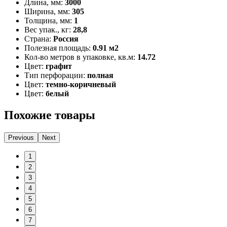
Длина, мм:
3000
Ширина, мм:
305
Толщина, мм:
1
Вес упак., кг:
28,8
Страна:
Россия
Полезная площадь:
0.91 м2
Кол-во метров в упаковке, кв.м:
14.72
Цвет:
графит
Тип перфорации:
полная
Цвет:
темно-коричневый
Цвет:
белый
Похожие товары
Previous
Next
1
2
3
4
5
6
7