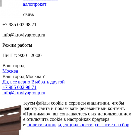
Металлопрокат
Обратная связь
+7 985 002 98 71
info@krovlyagroup.ru
Режим работы
Пн-Пт: 9:00 - 20:00
Ваш город
Москва
Ваш город Москва ?
Да, все верно
Выбрать другой
+7 985 002 98 71
info@krovlyagroup.ru
Мы используем файлы cookie и сервисы аналитики, чтобы
улучшить работу сайта и показывать релевантный контент.
Нажимая «Принимаю», вы соглашаетесь с их использованием.
Вы можете отключить cookie в настройках браузера.
Подробнее:
политика конфиденциальности
,
согласие на сбор
cookie