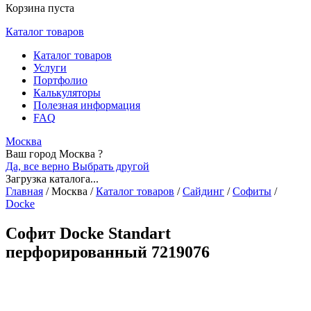
Корзина пуста
Каталог товаров
Каталог товаров
Услуги
Портфолио
Калькуляторы
Полезная информация
FAQ
Москва
Ваш город Москва ?
Да, все верно
Выбрать другой
Загрузка каталога...
Главная
/
Москва
/
Каталог товаров
/
Сайдинг
/
Софиты
/
Docke
Софит Docke Standart
перфорированный 7219076