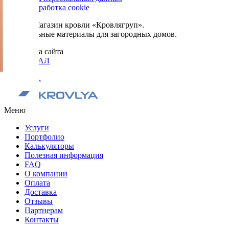
Сбор и обработка cookie
© 2026. Магазин кровли «Кровлягруп».
Строительные материалы для загородных домов.
Разработка сайта
ОРИГИНАЛ
Меню
Услуги
Портфолио
Калькуляторы
Полезная информация
FAQ
О компании
Оплата
Доставка
Отзывы
Партнерам
Контакты