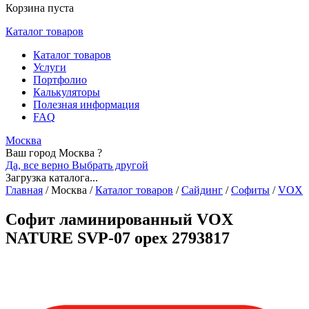
Корзина пуста
Каталог товаров
Каталог товаров
Услуги
Портфолио
Калькуляторы
Полезная информация
FAQ
Москва
Ваш город Москва ?
Да, все верно
Выбрать другой
Загрузка каталога...
Главная
/
Москва
/
Каталог товаров
/
Сайдинг
/
Софиты
/
VOX
Софит ламинированный VOX
NATURE SVP-07 орех 2793817