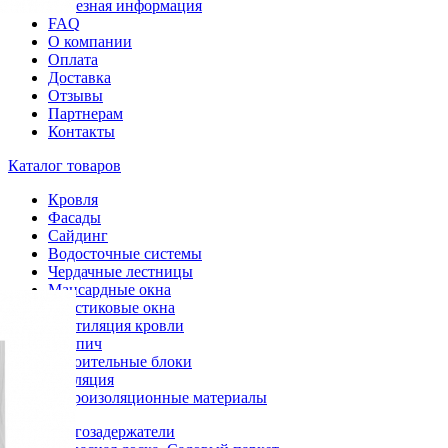
Полезная информация
FAQ
О компании
Оплата
Доставка
Отзывы
Партнерам
Контакты
Каталог товаров
Кровля
Фасады
Сайдинг
Водосточные системы
Чердачные лестницы
Мансардные окна
Пластиковые окна
Вентиляция кровли
Кирпич
Строительные блоки
Изоляция
Гидроизоляционные материалы
Снегозадержатели