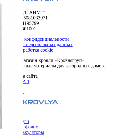
ООО "ФУДТАЙМ""
ОГРН 1195081033971
ИНН 5024195799
КПП 502401001
Политика конфиденциальности
Обработка персональных данных
Сбор и обработка cookie
© 2026. Магазин кровли «Кровлягруп».
Строительные материалы для загородных домов.
Разработка сайта
ОРИГИНАЛ
Меню
Услуги
Портфолио
Калькуляторы