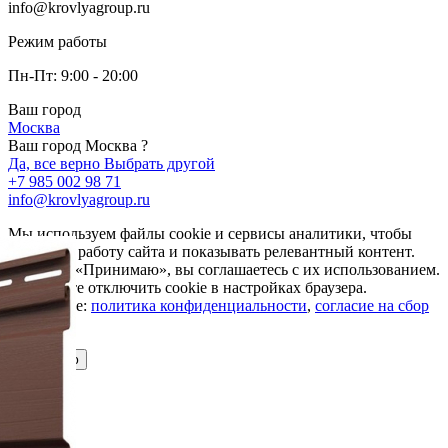
info@krovlyagroup.ru
Режим работы
Пн-Пт: 9:00 - 20:00
Ваш город
Москва
Ваш город Москва ?
Да, все верно
Выбрать другой
+7 985 002 98 71
info@krovlyagroup.ru
Мы используем файлы cookie и сервисы аналитики, чтобы
улучшить работу сайта и показывать релевантный контент.
Нажимая «Принимаю», вы соглашаетесь с их использованием.
Вы можете отключить cookie в настройках браузера.
Подробнее:
политика конфиденциальности
,
согласие на сбор
cookie
Принимаю