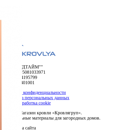
ООО "ФУДТАЙМ""
ОГРН 1195081033971
ИНН 5024195799
КПП 502401001
Политика конфиденциальности
Обработка персональных данных
Сбор и обработка cookie
© 2026. Магазин кровли «Кровлягруп».
Строительные материалы для загородных домов.
Разработка сайта