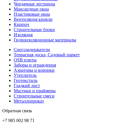
Чердачные лестницы
Мансардные окна
Пластиковые окна
Вентиляция кровли
Кирпич
Строительные блоки
Изоляция
Гидроизоляционные материалы
Снегозадержатели
Террасная доска, Садовый паркет
OSB плиты
Заборы и ограждения
Аэраторы и воронки
Утеплитель
Геотекстиль
Гладкий лист
Мастики и праймеры
Строительные смеси
Металлопрокат
Обратная связь
+7 985 002 98 71