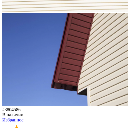
#3804586
В наличии
Избранное