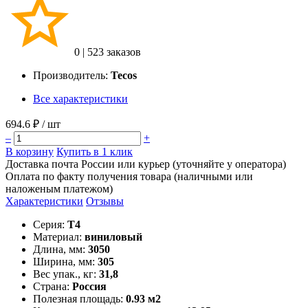
0
|
523 заказов
Производитель:
Tecos
Все характеристики
694.6 ₽
/ шт
–
+
В корзину
Купить в 1 клик
Доставка почта России или курьер (уточняйте у оператора)
Оплата по факту получения товара (наличными или
наложеным платежом)
Характеристики
Отзывы
Серия:
T4
Материал:
виниловый
Длина, мм:
3050
Ширина, мм:
305
Вес упак., кг:
31,8
Страна:
Россия
Полезная площадь:
0.93 м2