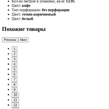
Кол-во метров в упаковке, кв.м:
13.95
Цвет:
кофе
Тип перфорации:
без перфорации
Цвет:
темно-коричневый
Цвет:
белый
Похожие товары
Previous
Next
1
2
3
4
5
6
7
8
9
10
11
12