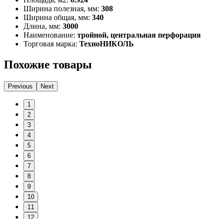
Ширина полезная, мм:
308
Ширина общая, мм:
340
Длина, мм:
3000
Наименование:
тройной, центральная перфорация
Торговая марка:
ТехноНИКОЛЬ
Похожие товары
Previous
Next
1
2
3
4
5
6
7
8
9
10
11
12