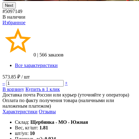
Next
#5097149
В наличии
Избранное
0
|
566 заказов
Все характеристики
573.85 ₽
/ шт
–
+
В корзину
Купить в 1 клик
Доставка почта России или курьер (уточняйте у оператора)
Оплата по факту получения товара (наличными или
наложеным платежом)
Характеристики
Отзывы
Склад:
Щербинка - МО - Южная
Вес, кг/шт:
1.81
шт/уп:
10
Площадь, м2:
0.924