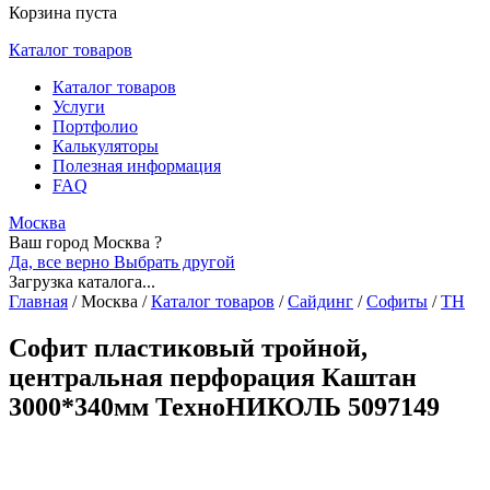
Корзина пуста
Каталог товаров
Каталог товаров
Услуги
Портфолио
Калькуляторы
Полезная информация
FAQ
Москва
Ваш город Москва ?
Да, все верно
Выбрать другой
Загрузка каталога...
Главная
/
Москва
/
Каталог товаров
/
Сайдинг
/
Софиты
/
ТН
Софит пластиковый тройной,
центральная перфорация Каштан
3000*340мм ТехноНИКОЛЬ 5097149