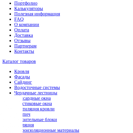
Портфолио
Калькуляторы
Полезная информация
FAQ
О компании
Оплата
Доставка
Отзывы
Партнерам
Контакты
Каталог товаров
Кровля
Фасады
Сайдинг
Водосточные системы
Чердачные лестницы
Мансардные окна
Пластиковые окна
Вентиляция кровли
Кирпич
Строительные блоки
Изоляция
Гидроизоляционные материалы