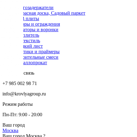
Снегозадержатели
Террасная доска, Садовый паркет
OSB плиты
Заборы и ограждения
Аэраторы и воронки
Утеплитель
Геотекстиль
Гладкий лист
Мастики и праймеры
Строительные смеси
Металлопрокат
Обратная связь
+7 985 002 98 71
info@krovlyagroup.ru
Режим работы
Пн-Пт: 9:00 - 20:00
Ваш город
Москва
Ваш город Москва ?