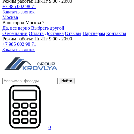
Режим работы: Пн-Пт 9:00 - 20:00
+7 985 002 98 71
Заказать звонок
Москва
Ваш город Москва ?
Да, все верно
Выбрать другой
О компании
Оплата
Доставка
Отзывы
Партнерам
Контакты
Режим работы: Пн-Пт 9:00 - 20:00
+7 985 002 98 71
Заказать звонок
Найти
0