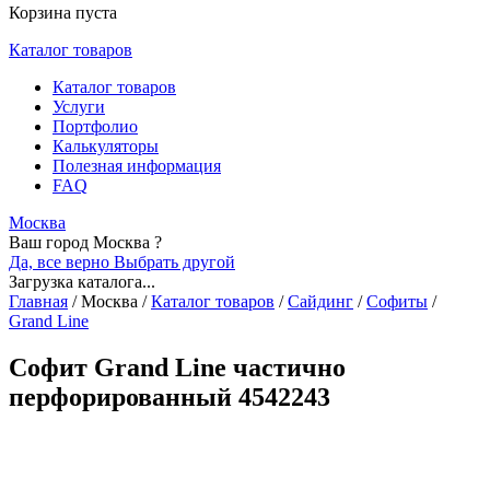
Корзина пуста
Каталог товаров
Каталог товаров
Услуги
Портфолио
Калькуляторы
Полезная информация
FAQ
Москва
Ваш город Москва ?
Да, все верно
Выбрать другой
Загрузка каталога...
Главная
/
Москва
/
Каталог товаров
/
Сайдинг
/
Софиты
/
Grand Line
Софит Grand Line частично
перфорированный 4542243