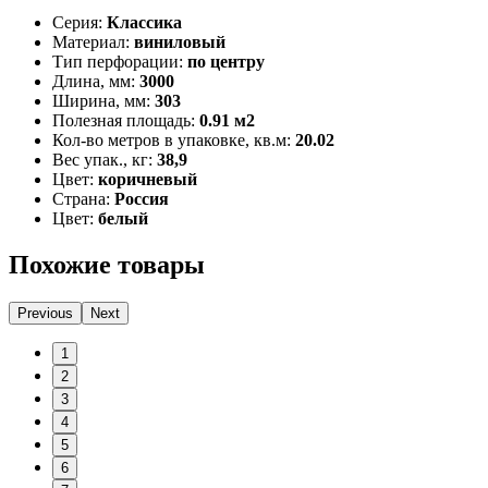
Серия:
Классика
Материал:
виниловый
Тип перфорации:
по центру
Длина, мм:
3000
Ширина, мм:
303
Полезная площадь:
0.91 м2
Кол-во метров в упаковке, кв.м:
20.02
Вес упак., кг:
38,9
Цвет:
коричневый
Страна:
Россия
Цвет:
белый
Похожие товары
Previous
Next
1
2
3
4
5
6