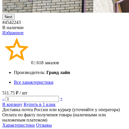
Next
#4542243
В наличии
Избранное
0
|
618 заказов
Производитель:
Гранд лайн
Все характеристики
511.75 ₽
/ шт
–
+
В корзину
Купить в 1 клик
Доставка почта России или курьер (уточняйте у оператора)
Оплата по факту получения товара (наличными или
наложеным платежом)
Характеристики
Отзывы