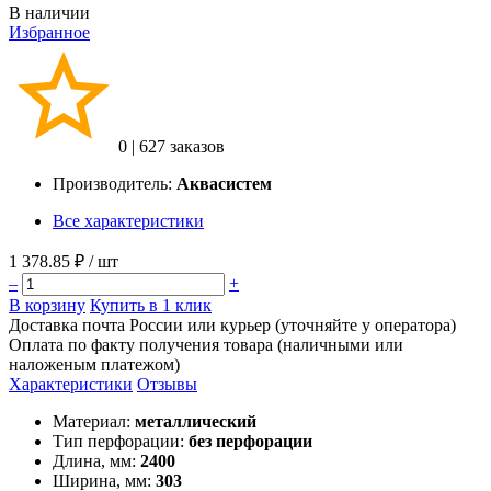
В наличии
Избранное
0
|
627 заказов
Производитель:
Аквасистем
Все характеристики
1 378.85 ₽
/ шт
–
+
В корзину
Купить в 1 клик
Доставка почта России или курьер (уточняйте у оператора)
Оплата по факту получения товара (наличными или
наложеным платежом)
Характеристики
Отзывы
Материал:
металлический
Тип перфорации:
без перфорации
Длина, мм:
2400
Ширина, мм:
303