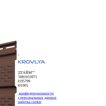
ООО "ФУДТАЙМ""
ОГРН 1195081033971
ИНН 5024195799
КПП 502401001
Политика конфиденциальности
Обработка персональных данных
Сбор и обработка cookie