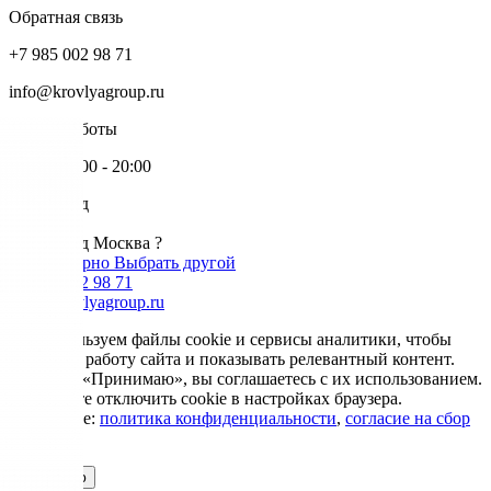
Обратная связь
+7 985 002 98 71
info@krovlyagroup.ru
Режим работы
Пн-Пт: 9:00 - 20:00
Ваш город
Москва
Ваш город Москва ?
Да, все верно
Выбрать другой
+7 985 002 98 71
info@krovlyagroup.ru
Мы используем файлы cookie и сервисы аналитики, чтобы
улучшить работу сайта и показывать релевантный контент.
Нажимая «Принимаю», вы соглашаетесь с их использованием.
Вы можете отключить cookie в настройках браузера.
Подробнее:
политика конфиденциальности
,
согласие на сбор
cookie
Принимаю