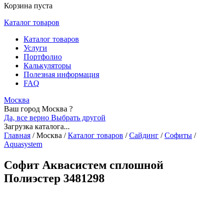
Корзина пуста
Каталог товаров
Каталог товаров
Услуги
Портфолио
Калькуляторы
Полезная информация
FAQ
Москва
Ваш город Москва ?
Да, все верно
Выбрать другой
Загрузка каталога...
Главная
/
Москва
/
Каталог товаров
/
Сайдинг
/
Софиты
/
Aquasystem
Софит Аквасистем сплошной
Полиэстер 3481298