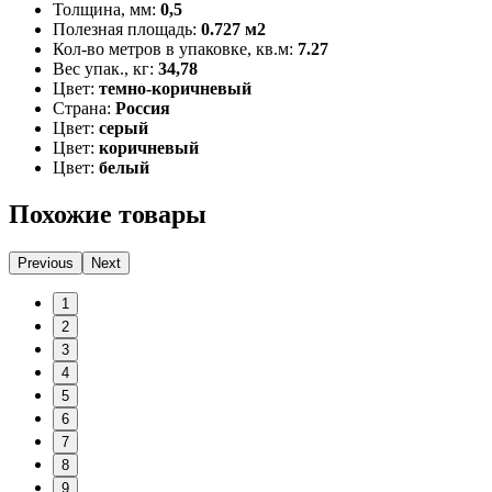
Толщина, мм:
0,5
Полезная площадь:
0.727 м2
Кол-во метров в упаковке, кв.м:
7.27
Вес упак., кг:
34,78
Цвет:
темно-коричневый
Страна:
Россия
Цвет:
серый
Цвет:
коричневый
Цвет:
белый
Похожие товары
Previous
Next
1
2
3
4
5
6
7
8
9