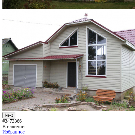
Next
#3473366
В наличии
Избранное