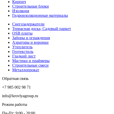
Кирпич
Строительные блоки
Изоляция
Гидроизоляционные материалы
Снегозадержатели
Террасная доска, Садовый паркет
OSB плиты
Заборы и ограждения
Аэраторы и воронки
Утеплитель
Геотекстиль
Гладкий лист
Мастики и праймеры
Строительные смеси
Металлопрокат
Обратная связь
+7 985 002 98 71
info@krovlyagroup.ru
Режим работы
Пн-Пт: 9:00 - 20:00