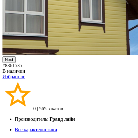
Next
#8361535
В наличии
Избранное
0
|
565 заказов
Производитель:
Гранд лайн
Все характеристики