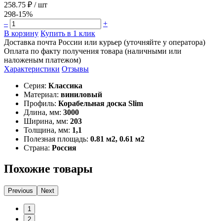
258.75 ₽
/ шт
298
-15%
–
+
В корзину
Купить в 1 клик
Доставка почта России или курьер (уточняйте у оператора)
Оплата по факту получения товара (наличными или
наложеным платежом)
Характеристики
Отзывы
Серия:
Классика
Материал:
виниловый
Профиль:
Корабельная доска Slim
Длина, мм:
3000
Ширина, мм:
203
Толщина, мм:
1,1
Полезная площадь:
0.81 м2, 0.61 м2
Страна:
Россия
Похожие товары
Previous
Next
1
2