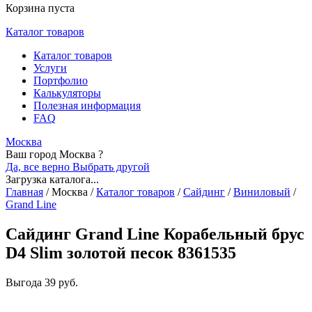
Корзина пуста
Каталог товаров
Каталог товаров
Услуги
Портфолио
Калькуляторы
Полезная информация
FAQ
Москва
Ваш город Москва ?
Да, все верно
Выбрать другой
Загрузка каталога...
Главная
/
Москва
/
Каталог товаров
/
Сайдинг
/
Виниловый
/
Grand Line
Сайдинг Grand Line Корабельный брус
D4 Slim золотой песок 8361535
Выгода
39 руб.