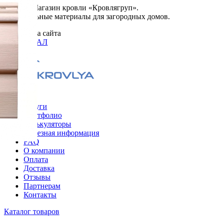
© 2026. Магазин кровли «Кровлягруп».
Строительные материалы для загородных домов.
Разработка сайта
ОРИГИНАЛ
Меню
Услуги
Портфолио
Калькуляторы
Полезная информация
FAQ
О компании
Оплата
Доставка
Отзывы
Партнерам
Контакты
Каталог товаров