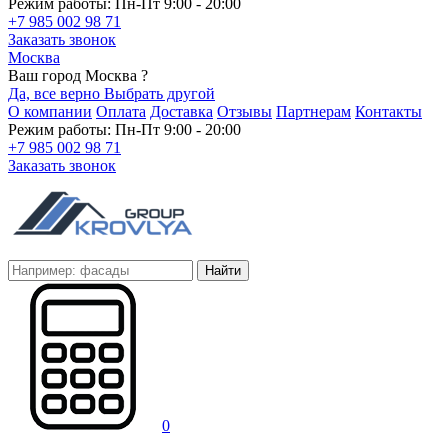
Режим работы: Пн-Пт 9:00 - 20:00
+7 985 002 98 71
Заказать звонок
Москва
Ваш город Москва ?
Да, все верно
Выбрать другой
О компании
Оплата
Доставка
Отзывы
Партнерам
Контакты
Режим работы: Пн-Пт 9:00 - 20:00
+7 985 002 98 71
Заказать звонок
Найти
0