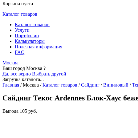
Корзина пуста
Каталог товаров
Каталог товаров
Услуги
Портфолио
Калькуляторы
Полезная информация
FAQ
Москва
Ваш город Москва ?
Да, все верно
Выбрать другой
Загрузка каталога...
Главная
/
Москва
/
Каталог товаров
/
Сайдинг
/
Виниловый
/
Те
Сайдинг Текос Ardennes Блок-Хаус беж
Выгода
105 руб.