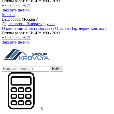
Режим работы: Пн-Пт 9:00 - 20:00
+7 985 002 98 71
Заказать звонок
Москва
Ваш город Москва ?
Да, все верно
Выбрать другой
О компании
Оплата
Доставка
Отзывы
Партнерам
Контакты
Режим работы: Пн-Пт 9:00 - 20:00
+7 985 002 98 71
Заказать звонок
Найти
0