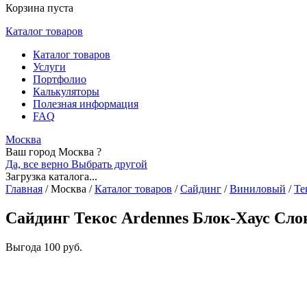
Корзина пуста
Каталог товаров
Каталог товаров
Услуги
Портфолио
Калькуляторы
Полезная информация
FAQ
Москва
Ваш город Москва ?
Да, все верно
Выбрать другой
Загрузка каталога...
Главная
/
Москва
/
Каталог товаров
/
Сайдинг
/
Виниловый
/
Те
Сайдинг Текос Ardennes Блок-Хаус Сло
Выгода
100 руб.