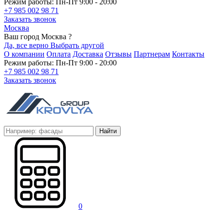
Режим работы: Пн-Пт 9:00 - 20:00
+7 985 002 98 71
Заказать звонок
Москва
Ваш город Москва ?
Да, все верно
Выбрать другой
О компании
Оплата
Доставка
Отзывы
Партнерам
Контакты
Режим работы: Пн-Пт 9:00 - 20:00
+7 985 002 98 71
Заказать звонок
Найти
0