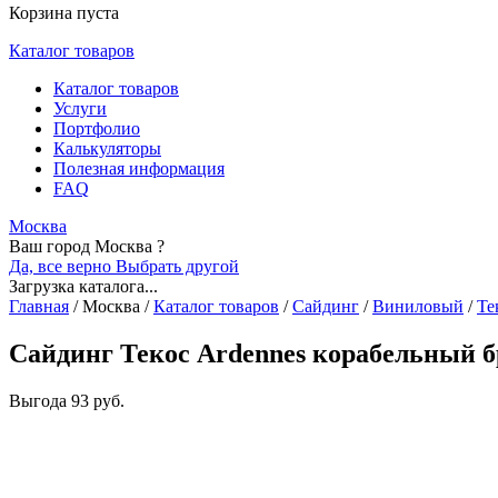
Корзина пуста
Каталог товаров
Каталог товаров
Услуги
Портфолио
Калькуляторы
Полезная информация
FAQ
Москва
Ваш город Москва ?
Да, все верно
Выбрать другой
Загрузка каталога...
Главная
/
Москва
/
Каталог товаров
/
Сайдинг
/
Виниловый
/
Те
Сайдинг Текос Ardennes корабельный б
Выгода
93 руб.