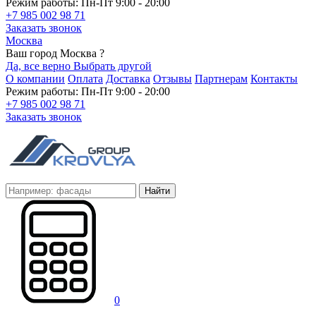
Режим работы: Пн-Пт 9:00 - 20:00
+7 985 002 98 71
Заказать звонок
Москва
Ваш город Москва ?
Да, все верно
Выбрать другой
О компании
Оплата
Доставка
Отзывы
Партнерам
Контакты
Режим работы: Пн-Пт 9:00 - 20:00
+7 985 002 98 71
Заказать звонок
Найти
0