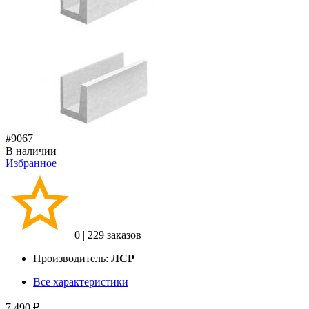
#9067
В наличии
Избранное
0
|
229 заказов
Производитель:
ЛСР
Все характеристики
7 490 ₽