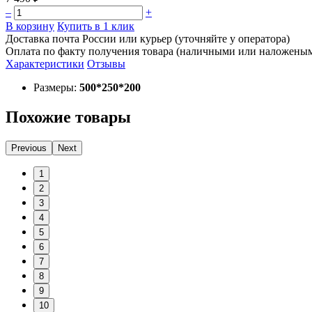
–
+
В корзину
Купить в 1 клик
Доставка почта России или курьер (уточняйте у оператора)
Оплата по факту получения товара (наличными или наложены
Характеристики
Отзывы
Размеры:
500*250*200
Похожие товары
Previous
Next
1
2
3
4
5
6
7
8
9
10