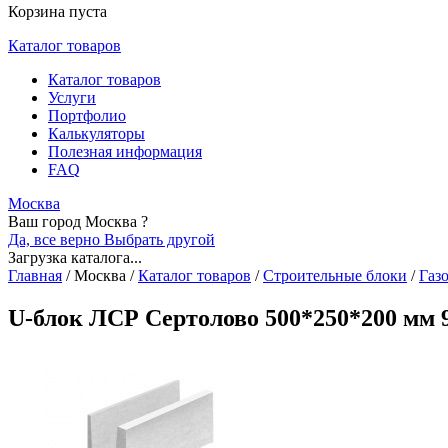
Корзина пуста
Каталог товаров
Каталог товаров
Услуги
Портфолио
Калькуляторы
Полезная информация
FAQ
Москва
Ваш город Москва ?
Да, все верно
Выбрать другой
Загрузка каталога...
Главная
/
Москва
/
Каталог товаров
/
Строительные блоки
/
Газ
U-блок ЛСР Сертолово 500*250*200 мм 