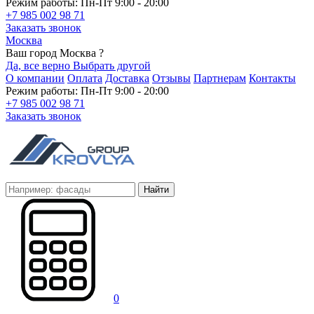
Режим работы: Пн-Пт 9:00 - 20:00
+7 985 002 98 71
Заказать звонок
Москва
Ваш город Москва ?
Да, все верно
Выбрать другой
О компании
Оплата
Доставка
Отзывы
Партнерам
Контакты
Режим работы: Пн-Пт 9:00 - 20:00
+7 985 002 98 71
Заказать звонок
Найти
0