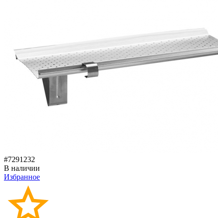
#7291232
В наличии
Избранное