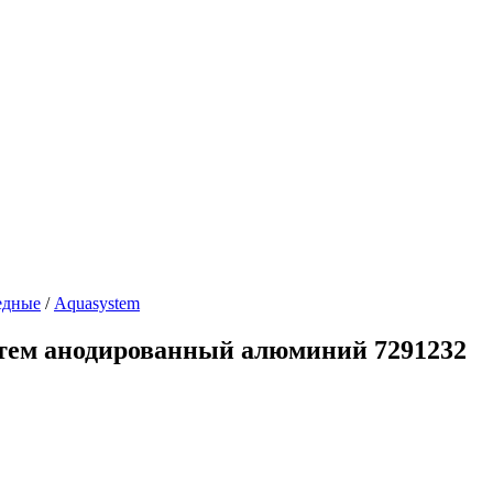
дные
/
Aquasystem
стем анодированный алюминий 7291232