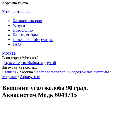
Корзина пуста
Каталог товаров
Каталог товаров
Услуги
Портфолио
Калькуляторы
Полезная информация
FAQ
Москва
Ваш город Москва ?
Да, все верно
Выбрать другой
Загрузка каталога...
Главная
/
Москва
/
Каталог товаров
/
Водосточные системы
/
Медные
/
Aquasystem
Внешний угол желоба 90 град.
Аквасистем Медь 6049715