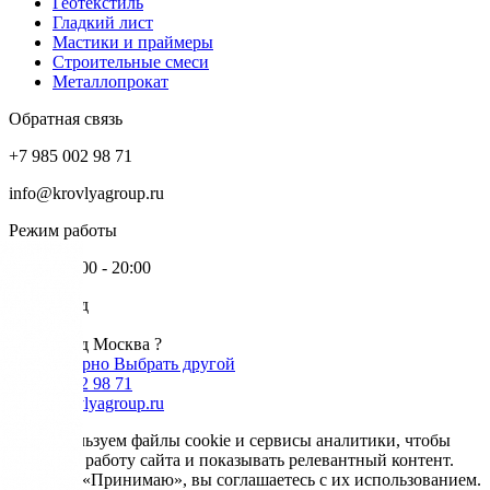
Геотекстиль
Гладкий лист
Мастики и праймеры
Строительные смеси
Металлопрокат
Обратная связь
+7 985 002 98 71
info@krovlyagroup.ru
Режим работы
Пн-Пт: 9:00 - 20:00
Ваш город
Москва
Ваш город Москва ?
Да, все верно
Выбрать другой
+7 985 002 98 71
info@krovlyagroup.ru
Мы используем файлы cookie и сервисы аналитики, чтобы
улучшить работу сайта и показывать релевантный контент.
Нажимая «Принимаю», вы соглашаетесь с их использованием.