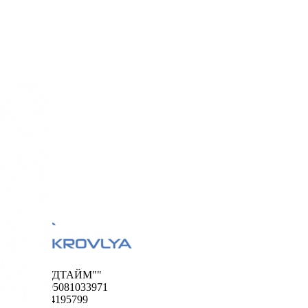
ООО "ФУДТАЙМ""
ОГРН 1195081033971
ИНН 5024195799