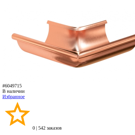
#6049715
В наличии
Избранное
0
|
542 заказов