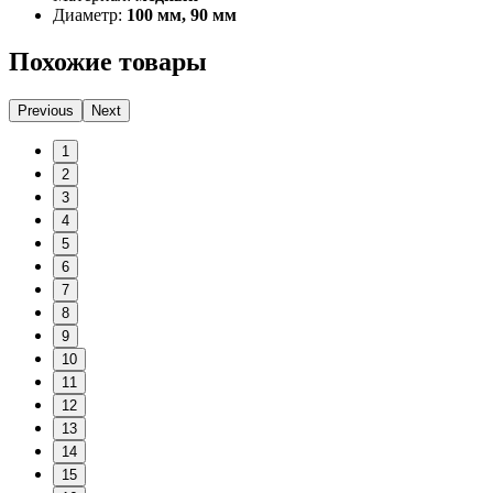
Диаметр:
100 мм, 90 мм
Похожие товары
Previous
Next
1
2
3
4
5
6
7
8
9
10
11
12
13
14
15