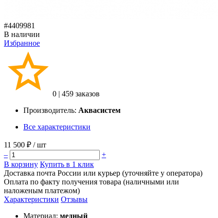
#4409981
В наличии
Избранное
0
|
459 заказов
Производитель:
Аквасистем
Все характеристики
11 500 ₽
/ шт
–
+
В корзину
Купить в 1 клик
Доставка почта России или курьер (уточняйте у оператора)
Оплата по факту получения товара (наличными или
наложеным платежом)
Характеристики
Отзывы
Материал:
медный