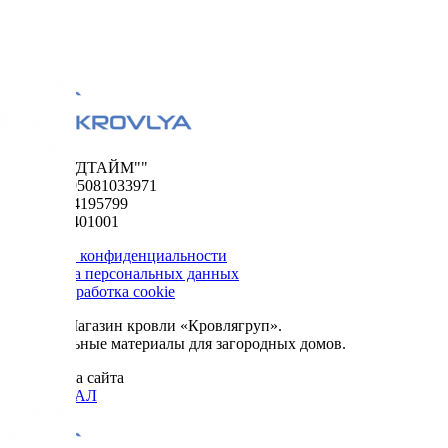
ООО "ФУДТАЙМ""
ОГРН 1195081033971
ИНН 5024195799
КПП 502401001
Политика конфиденциальности
Обработка персональных данных
Сбор и обработка cookie
© 2026. Магазин кровли «Кровлягруп».
Строительные материалы для загородных домов.
Разработка сайта
ОРИГИНАЛ