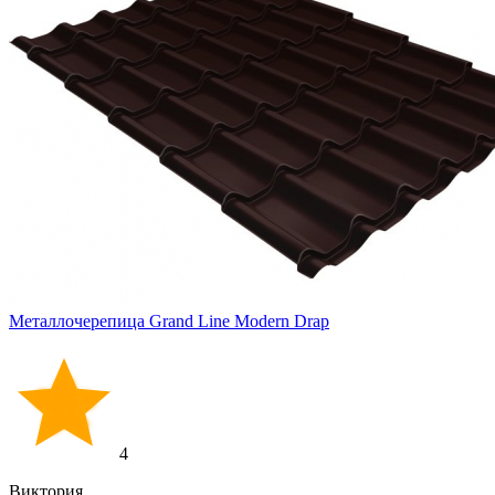
Металлочерепица Grand Line Modern Drap
4
Виктория