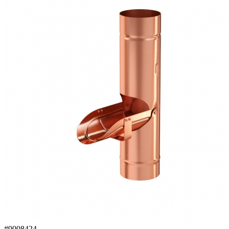
#9008424