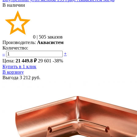
В наличии
0
|
505 заказов
Производитель:
Аквасистем
Количество:
–
+
Цена:
21 449.8 ₽
29 601
-38%
Купить в 1 клик
В корзину
Выгода
3 212 руб.