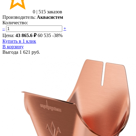
0
|
515 заказов
Производитель:
Аквасистем
Количество:
–
+
Цена:
43 865.6 ₽
60 535
-38%
Купить в 1 клик
В корзину
Выгода
1 621 руб.