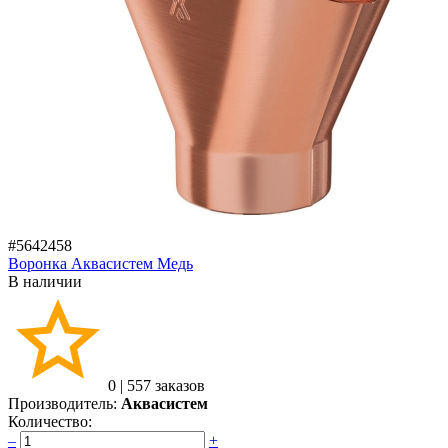
#5642458
Воронка Аквасистем Медь
В наличии
0
|
557 заказов
Производитель:
Аквасистем
Количество:
–
+