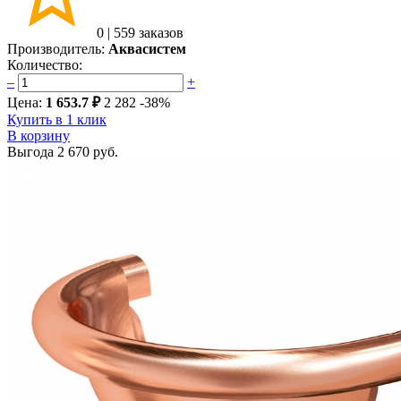
0
|
559 заказов
Производитель:
Аквасистем
Количество:
–
+
Цена:
1 653.7 ₽
2 282
-38%
Купить в 1 клик
В корзину
Выгода
2 670 руб.