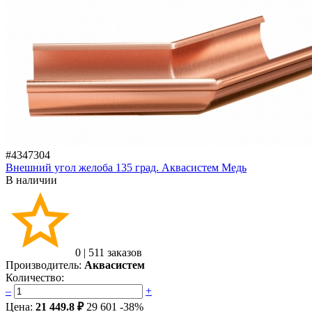
#4347304
Внешний угол желоба 135 град. Аквасистем Медь
В наличии
0
|
511 заказов
Производитель:
Аквасистем
Количество:
–
+
Цена:
21 449.8 ₽
29 601
-38%