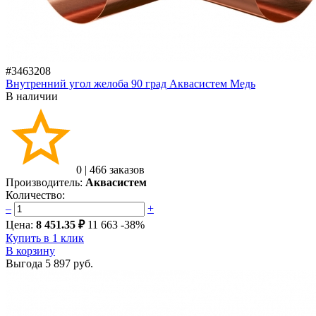
#3463208
Внутренний угол желоба 90 град Аквасистем Медь
В наличии
0
|
466 заказов
Производитель:
Аквасистем
Количество:
–
+
Цена:
8 451.35 ₽
11 663
-38%
Купить в 1 клик
В корзину
Выгода
5 897 руб.