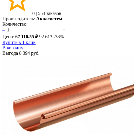
0
|
553 заказов
Производитель:
Аквасистем
Количество:
–
+
Цена:
67 110.55 ₽
92 613
-38%
Купить в 1 клик
В корзину
Выгода
8 394 руб.