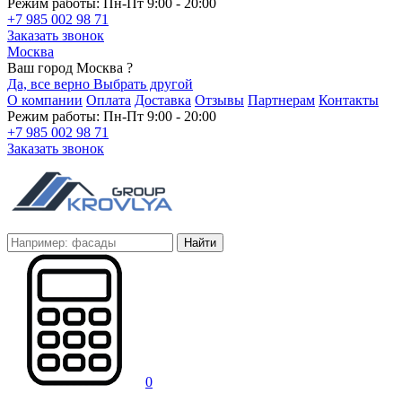
Режим работы: Пн-Пт 9:00 - 20:00
+7 985 002 98 71
Заказать звонок
Москва
Ваш город Москва ?
Да, все верно
Выбрать другой
О компании
Оплата
Доставка
Отзывы
Партнерам
Контакты
Режим работы: Пн-Пт 9:00 - 20:00
+7 985 002 98 71
Заказать звонок
Найти
0