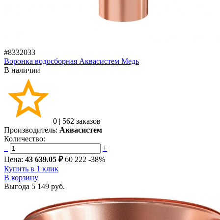
#8332033
Воронка водосборная Аквасистем Медь
В наличии
0
|
562 заказов
Производитель:
Аквасистем
Количество:
–
+
Цена:
43 639.05 ₽
60 222
-38%
Купить в 1 клик
В корзину
Выгода
5 149 руб.