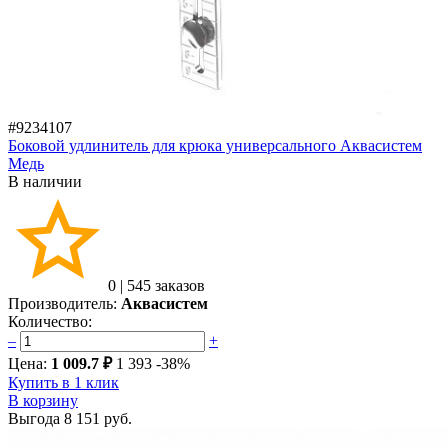
#9234107
Боковой удлинитель для крюка универсального Аквасистем
Медь
В наличии
0
|
545 заказов
Производитель:
Аквасистем
Количество:
–
+
Цена:
1 009.7 ₽
1 393
-38%
Купить в 1 клик
В корзину
Выгода
8 151 руб.