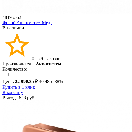
#8195362
Желоб Аквасистем Медь
В наличии
0
|
576 заказов
Производитель:
Аквасистем
Количество:
–
+
Цена:
22 090.35 ₽
30 485
-38%
Купить в 1 клик
В корзину
Выгода
628 руб.