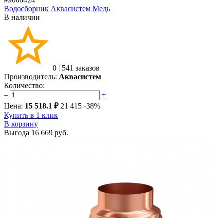
Водосборник Аквасистем Медь
В наличии
0
|
541 заказов
Производитель:
Аквасистем
Количество:
–
+
Цена:
15 518.1 ₽
21 415
-38%
Купить в 1 клик
В корзину
Выгода
16 669 руб.