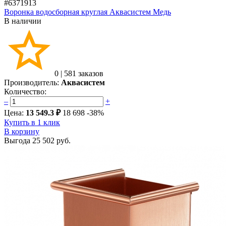
#6371913
Воронка водосборная круглая Аквасистем Медь
В наличии
0
|
581 заказов
Производитель:
Аквасистем
Количество:
–
+
Цена:
13 549.3 ₽
18 698
-38%
Купить в 1 клик
В корзину
Выгода
25 502 руб.