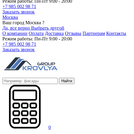
Режим работы: Пн-Пт 9:00 - 20:00
+7 985 002 98 71
Заказать звонок
Москва
Ваш город Москва ?
Да, все верно
Выбрать другой
О компании
Оплата
Доставка
Отзывы
Партнерам
Контакты
Режим работы: Пн-Пт 9:00 - 20:00
+7 985 002 98 71
Заказать звонок
Найти
0