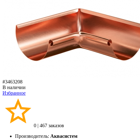
#3463208
В наличии
Избранное
0
|
467 заказов
Производитель:
Аквасистем