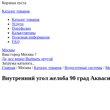
Корзина пуста
Каталог товаров
Каталог товаров
Услуги
Портфолио
Калькуляторы
Полезная информация
FAQ
Москва
Ваш город Москва ?
Да, все верно
Выбрать другой
Загрузка каталога...
Главная
/
Москва
/
Каталог товаров
/
Водосточные системы
/
Ме
Внутренний угол желоба 90 град Аквас