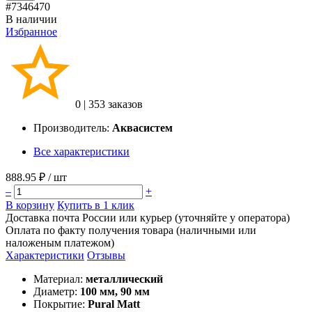
#7346470
В наличии
Избранное
0
|
353 заказов
Производитель:
Аквасистем
Все характеристики
888.95 ₽
/ шт
–
+
В корзину
Купить в 1 клик
Доставка почта России или курьер (уточняйте у оператора)
Оплата по факту получения товара (наличными или
наложеным платежом)
Характеристики
Отзывы
Материал:
металлический
Диаметр:
100 мм, 90 мм
Покрытие:
Pural Matt