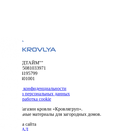
ООО "ФУДТАЙМ""
ОГРН 1195081033971
ИНН 5024195799
КПП 502401001
Политика конфиденциальности
Обработка персональных данных
Сбор и обработка cookie
© 2026. Магазин кровли «Кровлягруп».
Строительные материалы для загородных домов.
Разработка сайта
ОРИГИНАЛ