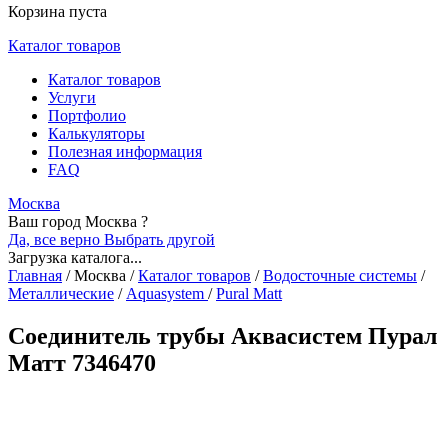
Корзина пуста
Каталог товаров
Каталог товаров
Услуги
Портфолио
Калькуляторы
Полезная информация
FAQ
Москва
Ваш город Москва ?
Да, все верно
Выбрать другой
Загрузка каталога...
Главная
/
Москва
/
Каталог товаров
/
Водосточные системы
/
Металлические
/
Aquasystem
/
Pural Matt
Соединитель трубы Аквасистем Пурал
Матт 7346470