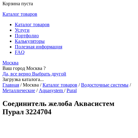
Корзина пуста
Каталог товаров
Каталог товаров
Услуги
Портфолио
Калькуляторы
Полезная информация
FAQ
Москва
Ваш город Москва ?
Да, все верно
Выбрать другой
Загрузка каталога...
Главная
/
Москва
/
Каталог товаров
/
Водосточные системы
/
Металлические
/
Aquasystem
/
Pural
Соединитель желоба Аквасистем
Пурал 3224704