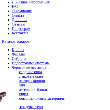
Полезная информация
FAQ
О компании
Оплата
Доставка
Отзывы
Партнерам
Контакты
Каталог товаров
Кровля
Фасады
Сайдинг
Водосточные системы
Чердачные лестницы
Мансардные окна
Пластиковые окна
Вентиляция кровли
Кирпич
Строительные блоки
Изоляция
Гидроизоляционные материалы
Снегозадержатели