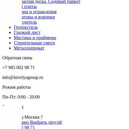
Террасная доска, Садовый паркет
OSB плиты
Заборы и ограждения
Аэраторы и воронки
Утеплитель
Геотекстиль
Гладкий лист
Мастики и праймеры
Строительные смеси
Металлопрокат
Обратная связь
+7 985 002 98 71
info@krovlyagroup.ru
Режим работы
Пн-Пт: 9:00 - 20:00
Ваш город
Москва
Ваш город Москва ?
Да, все верно
Выбрать другой
+7 985 002 98 71