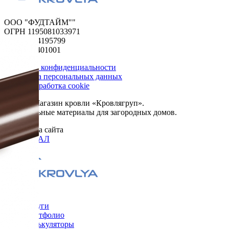
ООО "ФУДТАЙМ""
ОГРН 1195081033971
ИНН 5024195799
КПП 502401001
Политика конфиденциальности
Обработка персональных данных
Сбор и обработка cookie
© 2026. Магазин кровли «Кровлягруп».
Строительные материалы для загородных домов.
Разработка сайта
ОРИГИНАЛ
Меню
Услуги
Портфолио
Калькуляторы