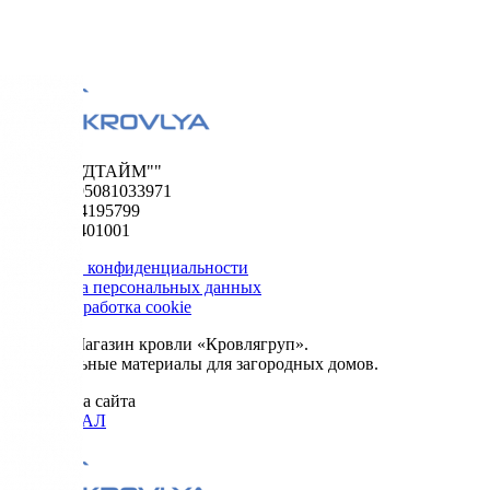
ООО "ФУДТАЙМ""
ОГРН 1195081033971
ИНН 5024195799
КПП 502401001
Политика конфиденциальности
Обработка персональных данных
Сбор и обработка cookie
© 2026. Магазин кровли «Кровлягруп».
Строительные материалы для загородных домов.
Разработка сайта
ОРИГИНАЛ