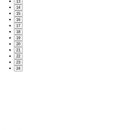
13
14
15
16
17
18
19
20
21
22
23
24