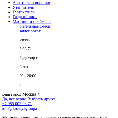
Аэраторы и воронки
Утеплитель
Геотекстиль
Гладкий лист
Мастики и праймеры
Строительные смеси
Металлопрокат
Обратная связь
+7 985 002 98 71
info@krovlyagroup.ru
Режим работы
Пн-Пт: 9:00 - 20:00
Ваш город
Москва
Ваш город Москва ?
Да, все верно
Выбрать другой
+7 985 002 98 71
info@krovlyagroup.ru
Мы используем файлы cookie и сервисы аналитики, чтобы