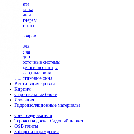
Оплата
Доставка
Отзывы
Партнерам
Контакты
Каталог товаров
Кровля
Фасады
Сайдинг
Водосточные системы
Чердачные лестницы
Мансардные окна
Пластиковые окна
Вентиляция кровли
Кирпич
Строительные блоки
Изоляция
Гидроизоляционные материалы
Снегозадержатели
Террасная доска, Садовый паркет
OSB плиты
Заборы и ограждения