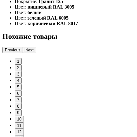
Покрытие:
Гранит 125
Цвет:
вишневый RAL 3005
Цвет:
белый
Цвет:
зеленый RAL 6005
Цвет:
коричневый RAL 8017
Похожие товары
Previous
Next
1
2
3
4
5
6
7
8
9
10
11
12