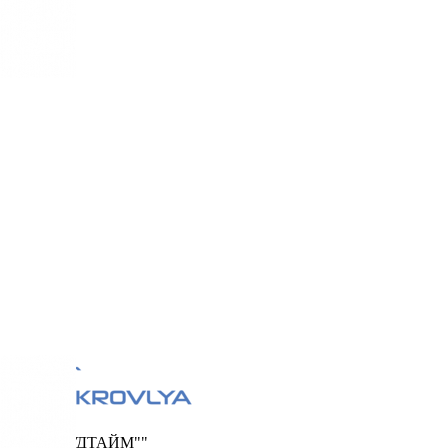
ООО "ФУДТАЙМ""